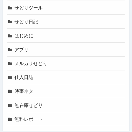
せどりツール
せどり日記
はじめに
アプリ
メルカリせどり
仕入日誌
時事ネタ
無在庫せどり
無料レポート