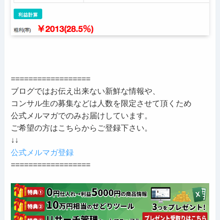
==================
ブログではお伝え出来ない新鮮な情報や、
コンサル生の募集などは人数を限定させて頂くため
公式メルマガでのみお届けしています。
ご希望の方はこちらからご登録下さい。
↓↓
公式メルマガ登録
==================