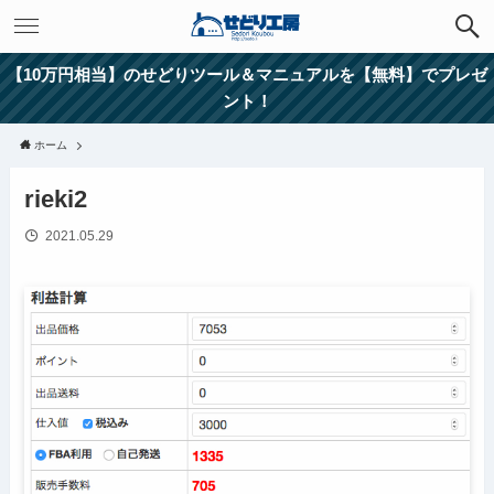
【10万円相当】のせどりツール＆マニュアルを【無料】でプレゼ
ント！
ホーム
rieki2
2021.05.29