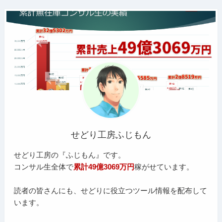
せどり工房ふじもん
せどり工房の『ふじもん』です。
コンサル生全体で
累計49億3069万円
稼がせています。
読者の皆さんにも、せどりに役立つツール情報を配布して
います。