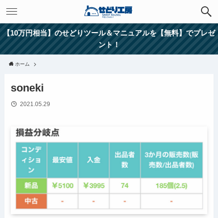
【10万円相当】のせどりツール＆マニュアルを【無料】でプレゼ
ント！
ホーム
soneki
2021.05.29