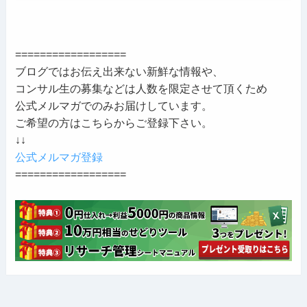
==================
ブログではお伝え出来ない新鮮な情報や、
コンサル生の募集などは人数を限定させて頂くため
公式メルマガでのみお届けしています。
ご希望の方はこちらからご登録下さい。
↓↓
公式メルマガ登録
==================