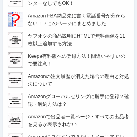
ンターなしでもOK！
Amazon FBA納品先に書く電話番号が分から
ない！？このページにまとめました
ヤフオクの商品説明にHTMLで無料画像を11
枚以上追加する方法
Keepa有料版への登録方法！間違いやすいの
で要注意！
Amazonの注文履歴が消えた場合の理由と対処
法について
Amazonグローバルセリングに勝手に登録？確
認・解約方法は？
Amazonで出品者一覧ページ・すべての出品者
を見るが表示されない
Amazonにログインできない！メールアドレ