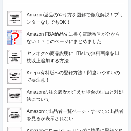
Amazon返品のやり方を図解で徹底解説！プリ
ンターなしでもOK！
Amazon FBA納品先に書く電話番号が分から
ない！？このページにまとめました
ヤフオクの商品説明にHTMLで無料画像を11
枚以上追加する方法
Keepa有料版への登録方法！間違いやすいの
で要注意！
Amazonの注文履歴が消えた場合の理由と対処
法について
Amazonで出品者一覧ページ・すべての出品者
を見るが表示されない
Amazonグローバルセリングに勝手に登録？確