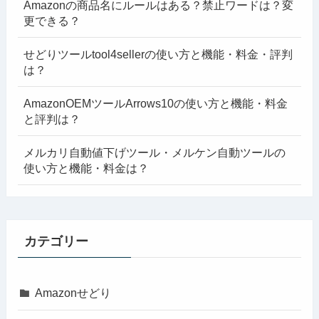
Amazonの商品名にルールはある？禁止ワードは？変
更できる？
せどりツールtool4sellerの使い方と機能・料金・評判
は？
AmazonOEMツールArrows10の使い方と機能・料金
と評判は？
メルカリ自動値下げツール・メルケン自動ツールの
使い方と機能・料金は？
カテゴリー
Amazonせどり