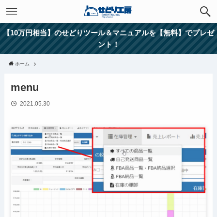
【10万円相当】のせどりツール＆マニュアルを【無料】でプレゼ
ント！
ホーム
menu
2021.05.30