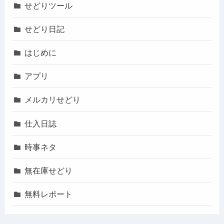
せどりツール
せどり日記
はじめに
アプリ
メルカリせどり
仕入日誌
時事ネタ
無在庫せどり
無料レポート