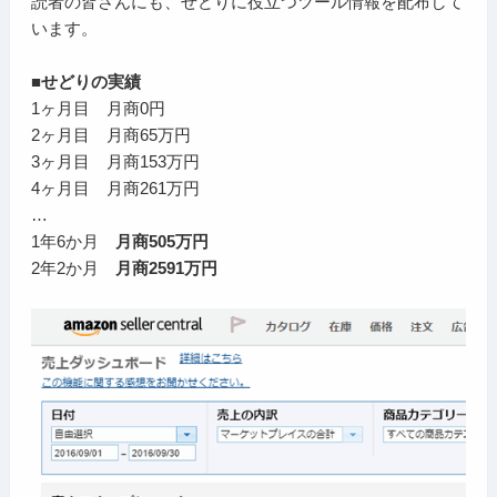
読者の皆さんにも、せどりに役立つツール情報を配布して
います。
■せどりの実績
1ヶ月目 月商0円
2ヶ月目 月商65万円
3ヶ月目 月商153万円
4ヶ月目 月商261万円
…
1年6か月
月商505万円
2年2か月
月商2591万円