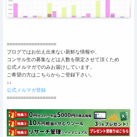
==================
ブログではお伝え出来ない新鮮な情報や、
コンサル生の募集などは人数を限定させて頂くため
公式メルマガでのみお届けしています。
ご希望の方はこちらからご登録下さい。
↓↓
公式メルマガ登録
==================