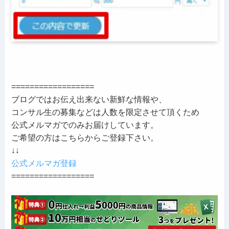
==================
ブログではお伝え出来ない新鮮な情報や、
コンサル生の募集などは人数を限定させて頂くため
公式メルマガでのみお届けしています。
ご希望の方はこちらからご登録下さい。
↓↓
公式メルマガ登録
==================