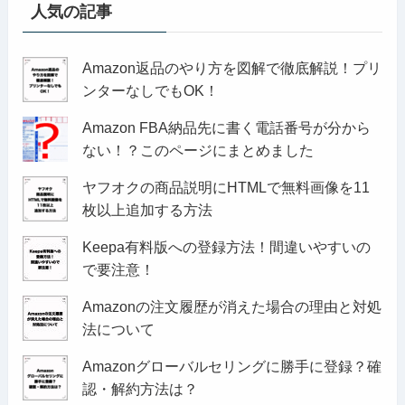
人気の記事
Amazon返品のやり方を図解で徹底解説！プリ
ンターなしでもOK！
Amazon FBA納品先に書く電話番号が分から
ない！？このページにまとめました
ヤフオクの商品説明にHTMLで無料画像を11
枚以上追加する方法
Keepa有料版への登録方法！間違いやすいの
で要注意！
Amazonの注文履歴が消えた場合の理由と対処
法について
Amazonグローバルセリングに勝手に登録？確
認・解約方法は？