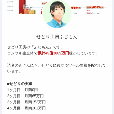
せどり工房ふじもん
せどり工房の『ふじもん』です。
コンサル生全体で
累計49億3069万円
稼がせています。
読者の皆さんにも、せどりに役立つツール情報を配布して
います。
■せどりの実績
1ヶ月目 月商0円
2ヶ月目 月商65万円
3ヶ月目 月商153万円
4ヶ月目 月商261万円