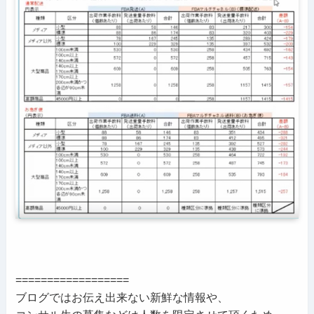
==================
ブログではお伝え出来ない新鮮な情報や、