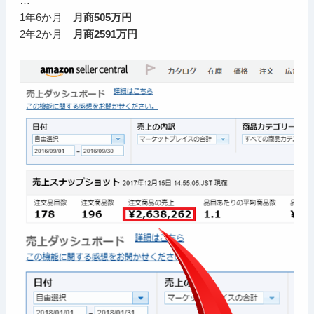
…
1年6か月
月商505万円
2年2か月
月商2591万円