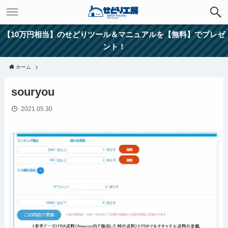
【10万円相当】のせどりツール＆マニュアルを【無料】でプレゼ
ント！
ホーム
souryou
2021.05.30