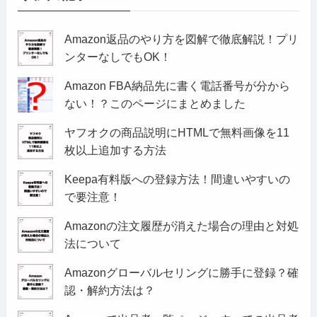
Amazon返品のやり方を図解で徹底解説！プリ
ンターなしでもOK！
Amazon FBA納品先に書く電話番号が分から
ない！？このページにまとめました
ヤフオクの商品説明にHTMLで無料画像を11
枚以上追加する方法
Keepa有料版への登録方法！間違いやすいの
で要注意！
Amazonの注文履歴が消えた場合の理由と対処
法について
Amazonグローバルセリングに勝手に登録？確
認・解約方法は？