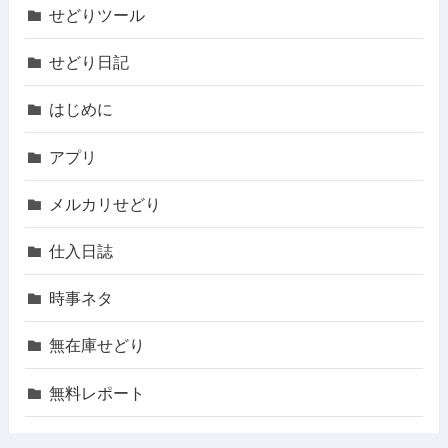
せどりツール
せどり日記
はじめに
アプリ
メルカリせどり
仕入日誌
時事ネタ
無在庫せどり
無料レポート