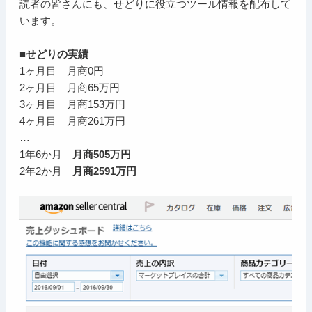
読者の皆さんにも、せどりに役立つツール情報を配布して
います。
■せどりの実績
1ヶ月目 月商0円
2ヶ月目 月商65万円
3ヶ月目 月商153万円
4ヶ月目 月商261万円
…
1年6か月
月商505万円
2年2か月
月商2591万円