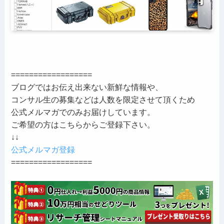
==================
ブログではお伝え出来ない新鮮な情報や、
コンサル生の募集などは人数を限定させて頂くため
公式メルマガでのみお届けしています。
ご希望の方はこちらからご登録下さい。
↓↓
公式メルマガ登録
==================