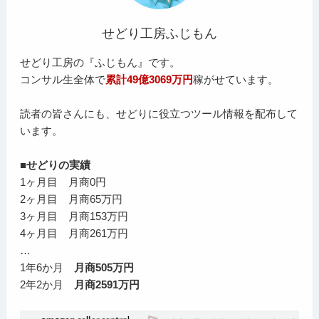
せどり工房ふじもん
せどり工房の『ふじもん』です。
コンサル生全体で
累計49億3069万円
稼がせています。
読者の皆さんにも、せどりに役立つツール情報を配布して
います。
■せどりの実績
1ヶ月目 月商0円
2ヶ月目 月商65万円
3ヶ月目 月商153万円
4ヶ月目 月商261万円
…
1年6か月
月商505万円
2年2か月
月商2591万円