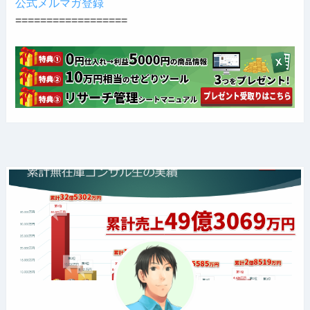
公式メルマガ登録
==================