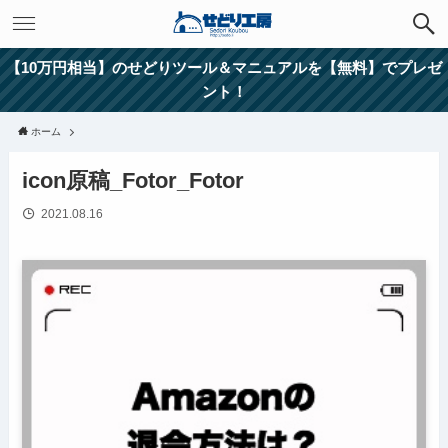
【10万円相当】のせどりツール＆マニュアルを【無料】でプレゼ
ント！
ホーム
icon原稿_Fotor_Fotor
2021.08.16