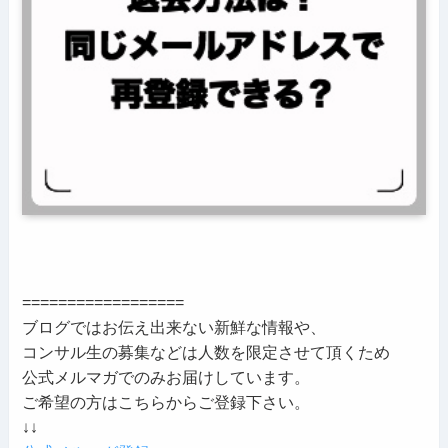
==================
ブログではお伝え出来ない新鮮な情報や、
コンサル生の募集などは人数を限定させて頂くため
公式メルマガでのみお届けしています。
ご希望の方はこちらからご登録下さい。
↓↓