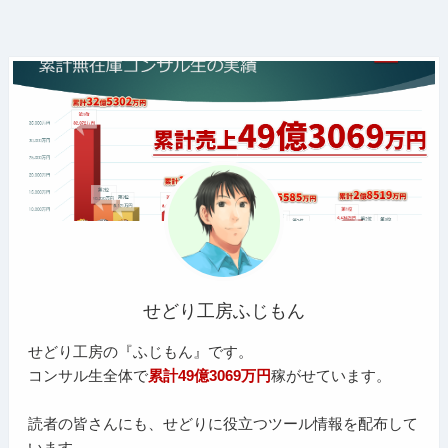
せどり工房ふじもん
せどり工房の『ふじもん』です。
コンサル生全体で
累計49億3069万円
稼がせています。
読者の皆さんにも、せどりに役立つツール情報を配布して
います。