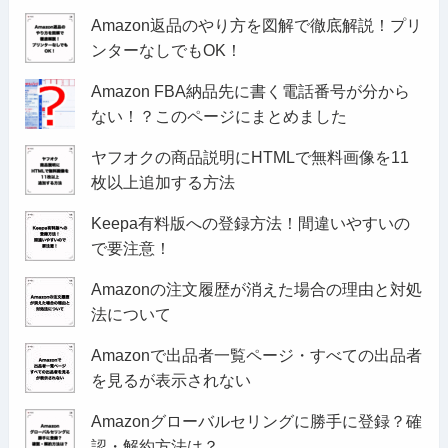
Amazon返品のやり方を図解で徹底解説！プリ
ンターなしでもOK！
Amazon FBA納品先に書く電話番号が分から
ない！？このページにまとめました
ヤフオクの商品説明にHTMLで無料画像を11
枚以上追加する方法
Keepa有料版への登録方法！間違いやすいの
で要注意！
Amazonの注文履歴が消えた場合の理由と対処
法について
Amazonで出品者一覧ページ・すべての出品者
を見るが表示されない
Amazonグローバルセリングに勝手に登録？確
認・解約方法は？