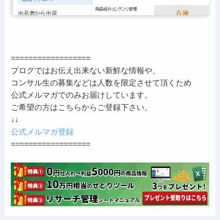
==================
ブログではお伝え出来ない新鮮な情報や、
コンサル生の募集などは人数を限定させて頂くため
公式メルマガでのみお届けしています。
ご希望の方はこちらからご登録下さい。
↓↓
公式メルマガ登録
==================