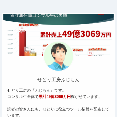
せどり工房ふじもん
せどり工房の『ふじもん』です。
コンサル生全体で
累計49億3069万円
稼がせています。
読者の皆さんにも、せどりに役立つツール情報を配布して
います。