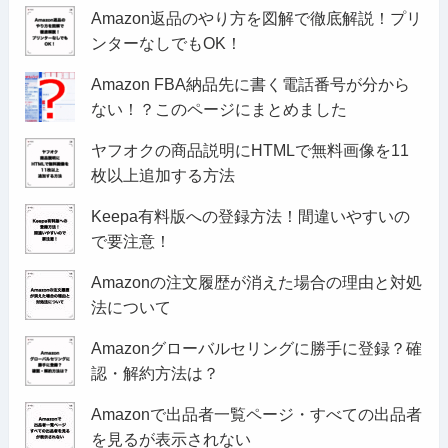
Amazon返品のやり方を図解で徹底解説！プリ
ンターなしでもOK！
Amazon FBA納品先に書く電話番号が分から
ない！？このページにまとめました
ヤフオクの商品説明にHTMLで無料画像を11
枚以上追加する方法
Keepa有料版への登録方法！間違いやすいの
で要注意！
Amazonの注文履歴が消えた場合の理由と対処
法について
Amazonグローバルセリングに勝手に登録？確
認・解約方法は？
Amazonで出品者一覧ページ・すべての出品者
を見るが表示されない