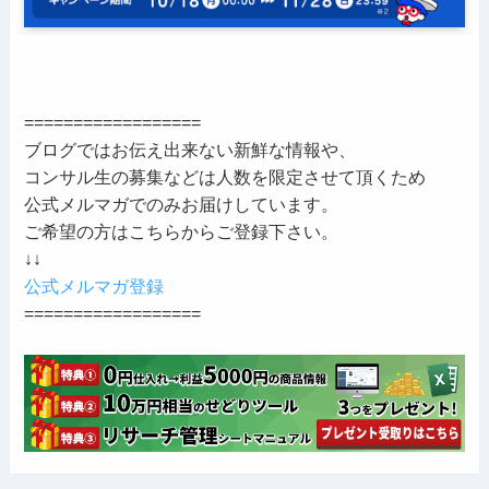
==================
ブログではお伝え出来ない新鮮な情報や、
コンサル生の募集などは人数を限定させて頂くため
公式メルマガでのみお届けしています。
ご希望の方はこちらからご登録下さい。
↓↓
公式メルマガ登録
==================