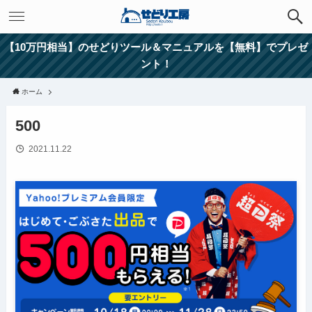
【10万円相当】のせどりツール＆マニュアルを【無料】でプレゼ
ント！
ホーム
500
2021.11.22