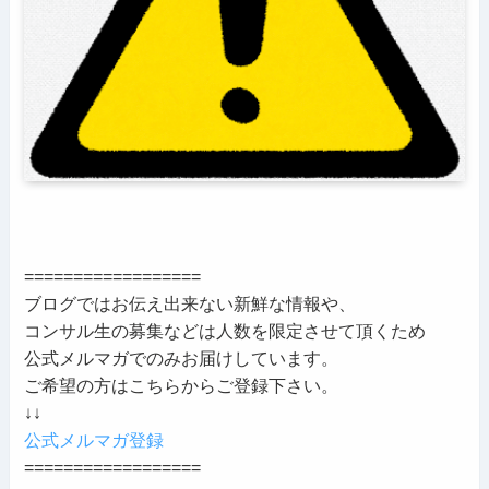
==================
ブログではお伝え出来ない新鮮な情報や、
コンサル生の募集などは人数を限定させて頂くため
公式メルマガでのみお届けしています。
ご希望の方はこちらからご登録下さい。
↓↓
公式メルマガ登録
==================