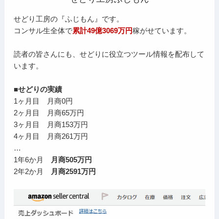
せどり工房の『ふじもん』です。
コンサル生全体で
累計49億3069万円
稼がせています。
読者の皆さんにも、せどりに役立つツール情報を配布して
います。
■せどりの実績
1ヶ月目 月商0円
2ヶ月目 月商65万円
3ヶ月目 月商153万円
4ヶ月目 月商261万円
…
1年6か月
月商505万円
2年2か月
月商2591万円