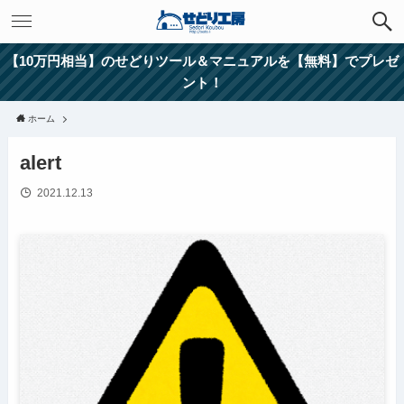
【10万円相当】のせどりツール＆マニュアルを【無料】でプレゼ
ント！
ホーム
alert
2021.12.13