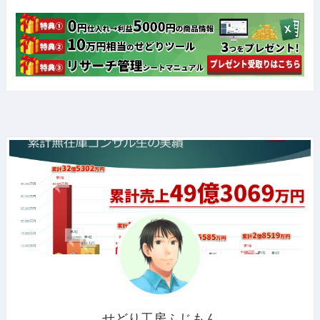
せどり工房ふじもん