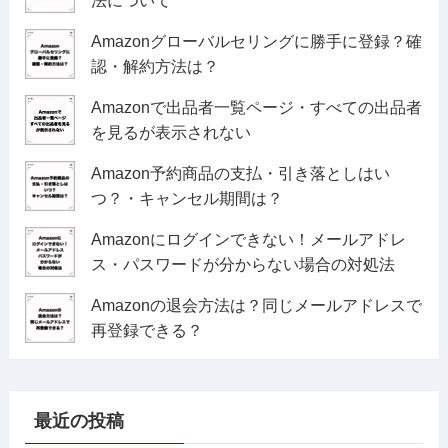
法について
Amazonグローバルセリングに勝手に登録？確
認・解約方法は？
Amazonで出品者一覧ページ・すべての出品者
を見るが表示されない
Amazon予約商品の支払・引き落としはい
つ？・キャンセル期間は？
Amazonにログインできない！メールアドレ
ス・パスワードが分からない場合の対処法
Amazonの退会方法は？同じメールアドレスで
再登録できる？
最近の投稿