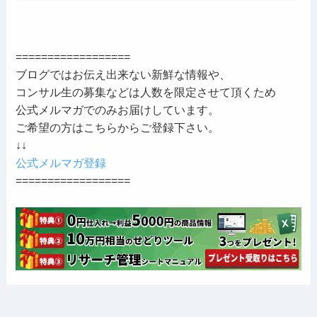
==================
ブログではお伝え出来ない新鮮な情報や、
コンサル生の募集などは人数を限定させて頂くため
公式メルマガでのみお届けしています。
ご希望の方はこちらからご登録下さい。
↓↓
公式メルマガ登録
==================