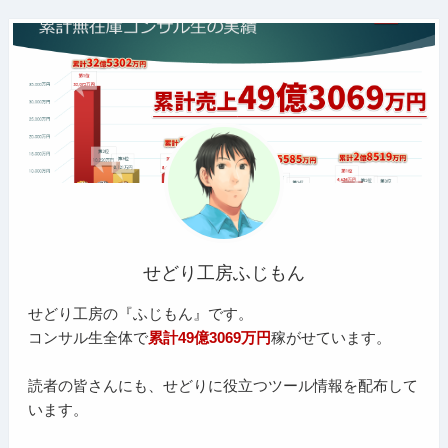
せどり工房ふじもん
せどり工房の『ふじもん』です。
コンサル生全体で
累計49億3069万円
稼がせています。
読者の皆さんにも、せどりに役立つツール情報を配布して
います。