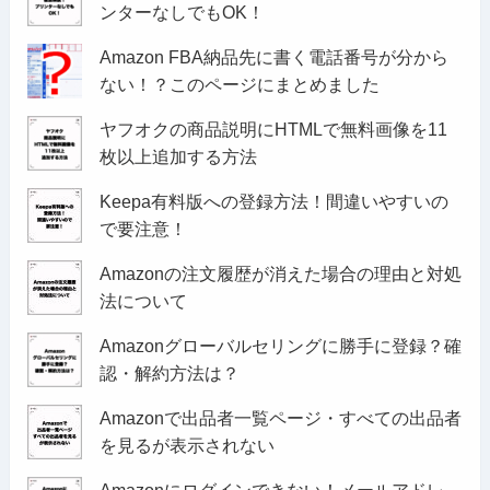
ンターなしでもOK！
Amazon FBA納品先に書く電話番号が分から
ない！？このページにまとめました
ヤフオクの商品説明にHTMLで無料画像を11
枚以上追加する方法
Keepa有料版への登録方法！間違いやすいの
で要注意！
Amazonの注文履歴が消えた場合の理由と対処
法について
Amazonグローバルセリングに勝手に登録？確
認・解約方法は？
Amazonで出品者一覧ページ・すべての出品者
を見るが表示されない