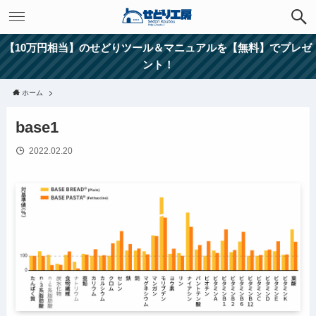
【10万円相当】のせどりツール＆マニュアルを【無料】でプレゼ
ント！
ホーム
base1
2022.02.20