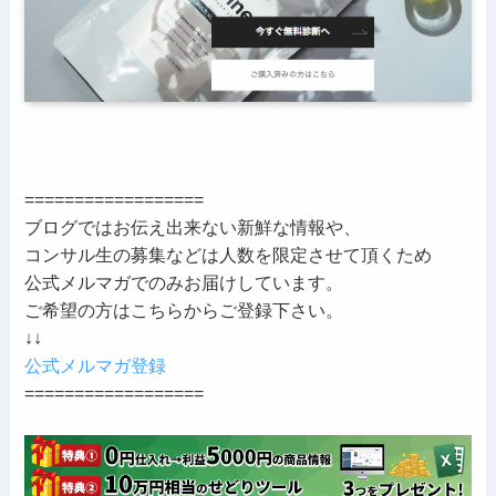
==================
ブログではお伝え出来ない新鮮な情報や、
コンサル生の募集などは人数を限定させて頂くため
公式メルマガでのみお届けしています。
ご希望の方はこちらからご登録下さい。
↓↓
公式メルマガ登録
==================