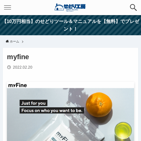
【10万円相当】のせどりツール＆マニュアルを【無料】でプレゼ
ント！
ホーム
myfine
2022.02.20