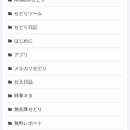
せどりツール
せどり日記
はじめに
アプリ
メルカリせどり
仕入日誌
時事ネタ
無在庫せどり
無料レポート