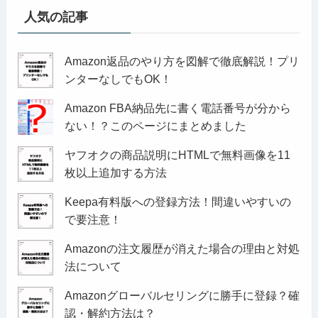
人気の記事
Amazon返品のやり方を図解で徹底解説！プリ
ンターなしでもOK！
Amazon FBA納品先に書く電話番号が分から
ない！？このページにまとめました
ヤフオクの商品説明にHTMLで無料画像を11
枚以上追加する方法
Keepa有料版への登録方法！間違いやすいの
で要注意！
Amazonの注文履歴が消えた場合の理由と対処
法について
Amazonグローバルセリングに勝手に登録？確
認・解約方法は？