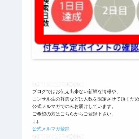
==================
ブログではお伝え出来ない新鮮な情報や、
コンサル生の募集などは人数を限定させて頂くた
公式メルマガでのみお届けしています。
ご希望の方はこちらからご登録下さい。
↓↓
公式メルマガ登録
==================