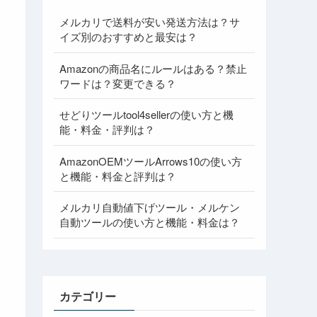
メルカリで送料が安い発送方法は？サ
イズ別のおすすめと最安は？
Amazonの商品名にルールはある？禁止
ワードは？変更できる？
せどりツールtool4sellerの使い方と機
能・料金・評判は？
AmazonOEMツールArrows10の使い方
と機能・料金と評判は？
メルカリ自動値下げツール・メルケン
自動ツールの使い方と機能・料金は？
カテゴリー