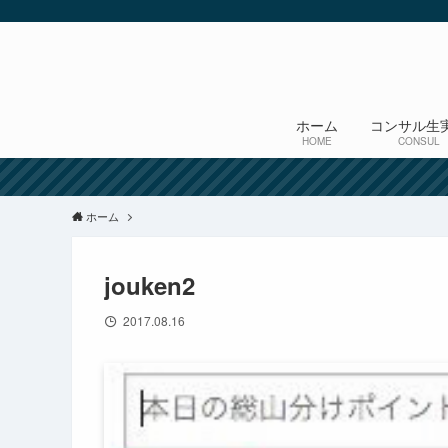
ホーム
コンサル生
HOME
CONSUL
ホーム
jouken2
2017.08.16