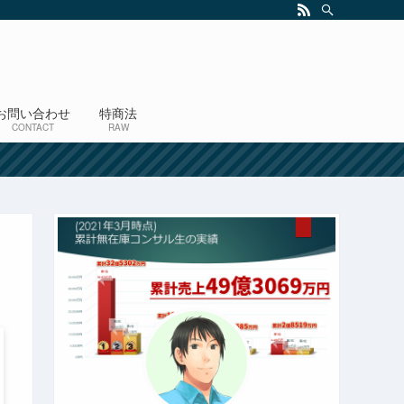
お問い合わせ
特商法
CONTACT
RAW
！