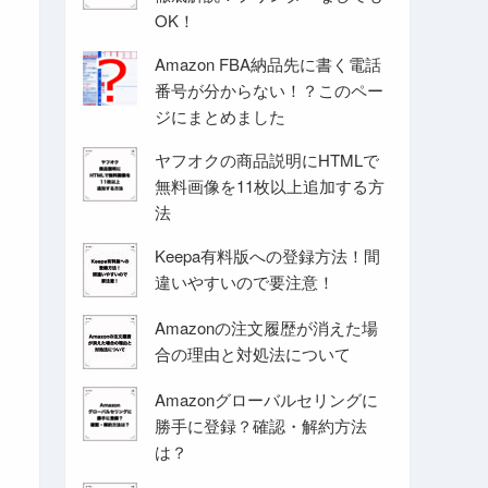
OK！
Amazon FBA納品先に書く電話
番号が分からない！？このペー
ジにまとめました
ヤフオクの商品説明にHTMLで
無料画像を11枚以上追加する方
法
Keepa有料版への登録方法！間
違いやすいので要注意！
Amazonの注文履歴が消えた場
合の理由と対処法について
Amazonグローバルセリングに
勝手に登録？確認・解約方法
は？