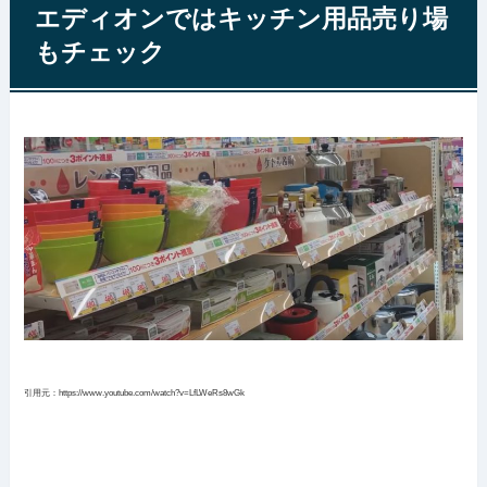
エディオンではキッチン用品売り場
もチェック
引用元：https://www.youtube.com/watch?v=LfLWeRs8wGk