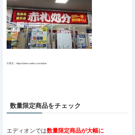
引用元：https://otoko-sedori.com/edion
数量限定商品をチェック
エディオンでは
数量限定商品が大幅に