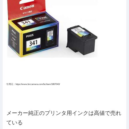
引用元：https://www.biccamera.com/bc/item/1867043/
メーカー純正のプリンタ用インクは高値で売れ
ている