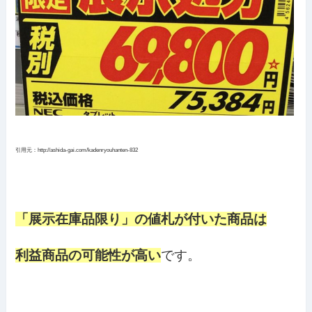
引用元：http://ashida-gai.com/kadenryouhanten-832
「展示在庫品限り」の値札が付いた商品は
利益商品の可能性が高い
です。