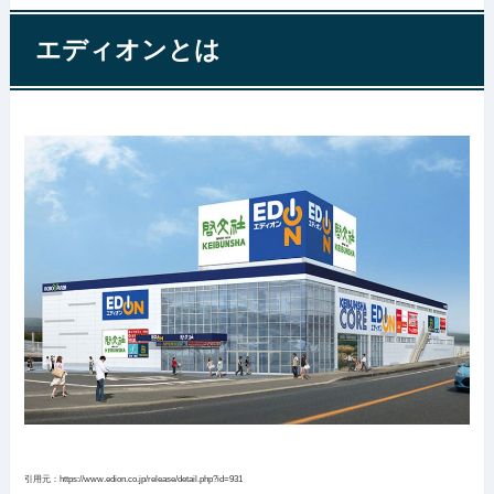
エディオンとは
引用元：https://www.edion.co.jp/release/detail.php?id=931