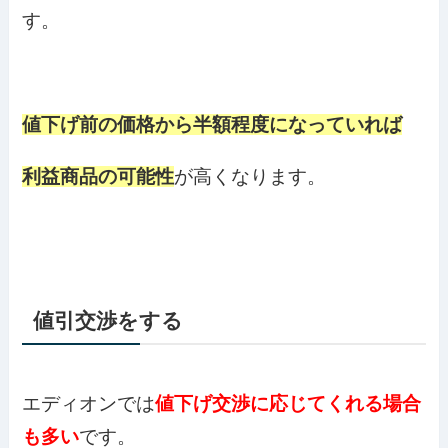
す。
値下げ前の価格から半額程度になっていれば
利益商品の可能性
が高くなります。
値引交渉をする
エディオンでは
値下げ交渉に応じてくれる場合
も多い
です。