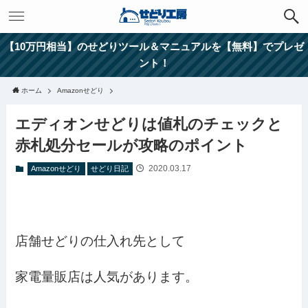
【10万円相当】のせどりツール＆マニュアルを【無料】でプレゼ
ント！
ホーム
Amazonせどり
エディオンせどりは値札のチェックと
赤札処分セールが攻略のポイント
2020.03.17
Amazonせどり
せどり日記
店舗せどりの仕入れ先として
家電量販店は人気があります。