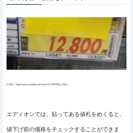
引用元：https://www.youtube.com/watch?v=WPZBQ_aY9xI
エディオンでは、貼ってある値札をめくると、
値下げ前の価格をチェックすることができま