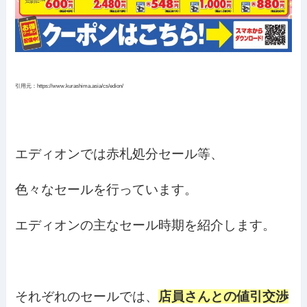
引用元：https://www.kurashima.asia/cs/edion/
エディオンでは赤札処分セール等、
色々なセールを行っています。
エディオンの主なセール時期を紹介します。
それぞれのセールでは、
店員さんとの値引交渉