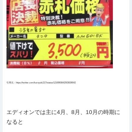
引用元：https://twitter.com/kuroyuki217/status/1216993642503639042
エディオンでは主に4月、8月、10月の時期に
なると