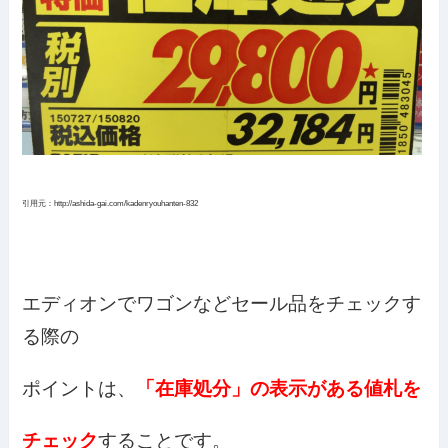
引用元：http://ashida-gai.com/kadenryouhanten-832
エディオンでワゴンなどセール品をチェックす
る際の
ポイントは、
「在庫処分」の表示がある値札を
チェック
することです。