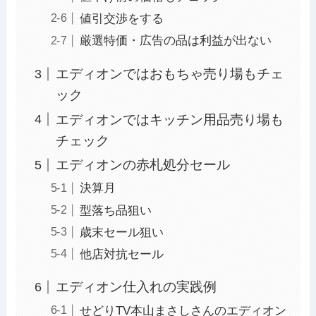
値引交渉をする
厳選特価・広告の品は利益が出ない
エディオンではおもちゃ売り場もチェ
ック
エディオンではキッチン用品売り場も
チェック
エディオンの赤札処分セール
決算月
型落ち品狙い
歳末セール狙い
他店対抗セール
エディオン仕入れの実践例
せどりTV本山まさしさんのエディオン