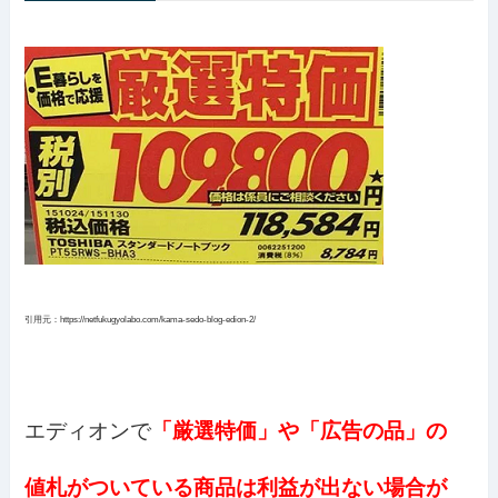
引用元：https://netfukugyolabo.com/kama-sedo-blog-edion-2/
エディオンで
「厳選特価」や「広告の品」の
値札がついている商品は利益が出ない場合が