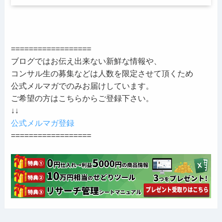
==================
ブログではお伝え出来ない新鮮な情報や、
コンサル生の募集などは人数を限定させて頂くため
公式メルマガでのみお届けしています。
ご希望の方はこちらからご登録下さい。
↓↓
公式メルマガ登録
==================