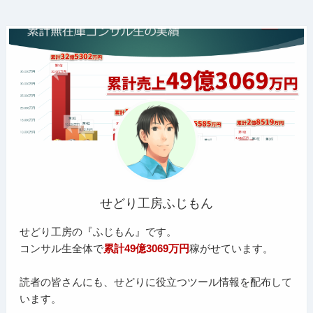
せどり工房ふじもん
せどり工房の『ふじもん』です。
コンサル生全体で
累計49億3069万円
稼がせています。
読者の皆さんにも、せどりに役立つツール情報を配布して
います。