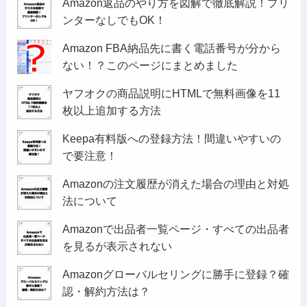
Amazon返品のやり方を図解で徹底解説！プリ
ンターなしでもOK！
Amazon FBA納品先に書く電話番号が分から
ない！？このページにまとめました
ヤフオクの商品説明にHTMLで無料画像を11
枚以上追加する方法
Keepa有料版への登録方法！間違いやすいの
で要注意！
Amazonの注文履歴が消えた場合の理由と対処
法について
Amazonで出品者一覧ページ・すべての出品者
を見るが表示されない
Amazonグローバルセリングに勝手に登録？確
認・解約方法は？