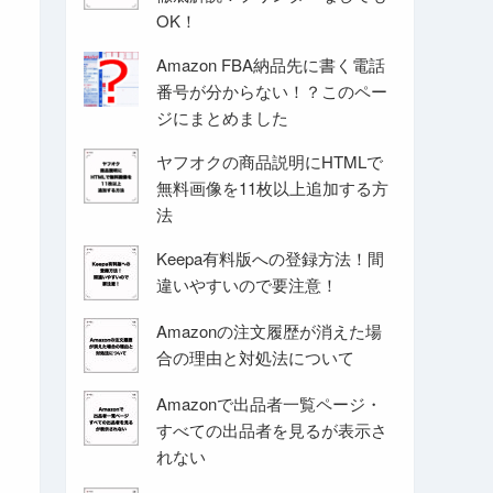
OK！
Amazon FBA納品先に書く電話
番号が分からない！？このペー
ジにまとめました
ヤフオクの商品説明にHTMLで
無料画像を11枚以上追加する方
法
Keepa有料版への登録方法！間
違いやすいので要注意！
Amazonの注文履歴が消えた場
合の理由と対処法について
Amazonで出品者一覧ページ・
すべての出品者を見るが表示さ
れない