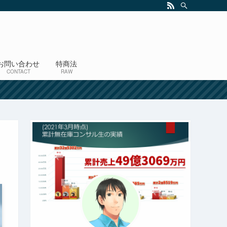
お問い合わせ
特商法
CONTACT
RAW
！