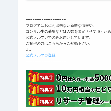
==================
ブログではお伝え出来ない新鮮な情報や、
コンサル生の募集などは人数を限定させて頂くた
公式メルマガでのみお届けしています。
ご希望の方はこちらからご登録下さい。
↓↓
公式メルマガ登録
==================