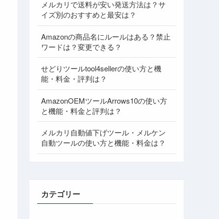
メルカリで送料が安い発送方法は？サ
イズ別のおすすめと最安は？
Amazonの商品名にルールはある？禁止
ワードは？変更できる？
せどりツールtool4sellerの使い方と機
能・料金・評判は？
AmazonOEMツールArrows10の使い方
と機能・料金と評判は？
メルカリ自動値下げツール・メルケン
自動ツールの使い方と機能・料金は？
カテゴリー