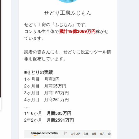
せどり工房ふじもん
せどり工房の『ふじもん』です。
コンサル生全体で
累計49億3069万円
稼がせ
ています。
読者の皆さんにも、せどりに役立つツール情
報を配布しています。
■せどりの実績
1ヶ月目 月商0円
2ヶ月目 月商65万円
3ヶ月目 月商153万円
4ヶ月目 月商261万円
…
1年6か月
月商505万円
2年2か月
月商2591万円