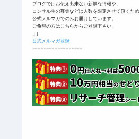
ブログではお伝え出来ない新鮮な情報や、
コンサル生の募集などは人数を限定させて頂くた
公式メルマガでのみお届けしています。
ご希望の方はこちらからご登録下さい。
↓↓
公式メルマガ登録
==================