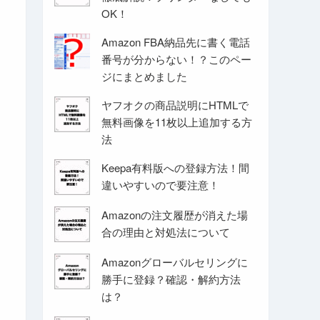
OK！
Amazon FBA納品先に書く電話
番号が分からない！？このペー
ジにまとめました
ヤフオクの商品説明にHTMLで
無料画像を11枚以上追加する方
法
Keepa有料版への登録方法！間
違いやすいので要注意！
Amazonの注文履歴が消えた場
合の理由と対処法について
Amazonグローバルセリングに
勝手に登録？確認・解約方法
は？