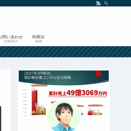
お問い合わせ
特商法
CONTACT
RAW
！