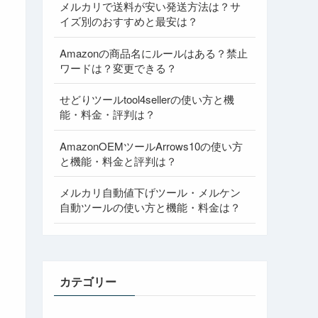
メルカリで送料が安い発送方法は？サ
イズ別のおすすめと最安は？
Amazonの商品名にルールはある？禁止
ワードは？変更できる？
せどりツールtool4sellerの使い方と機
能・料金・評判は？
AmazonOEMツールArrows10の使い方
と機能・料金と評判は？
メルカリ自動値下げツール・メルケン
自動ツールの使い方と機能・料金は？
カテゴリー