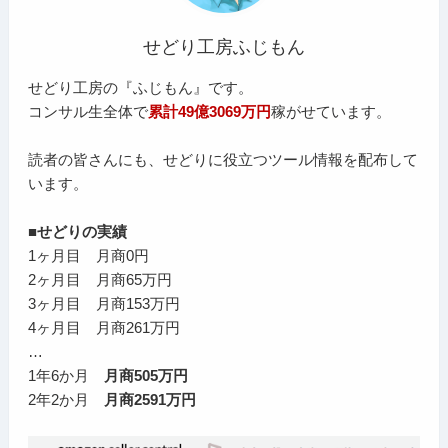
せどり工房ふじもん
せどり工房の『ふじもん』です。
コンサル生全体で
累計49億3069万円
稼がせています。
読者の皆さんにも、せどりに役立つツール情報を配布して
います。
■せどりの実績
1ヶ月目 月商0円
2ヶ月目 月商65万円
3ヶ月目 月商153万円
4ヶ月目 月商261万円
…
1年6か月
月商505万円
2年2か月
月商2591万円