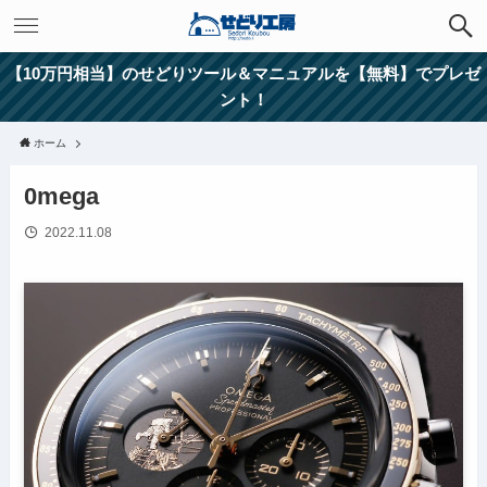
【10万円相当】のせどりツール＆マニュアルを【無料】でプレゼ
ント！
ホーム
0mega
2022.11.08