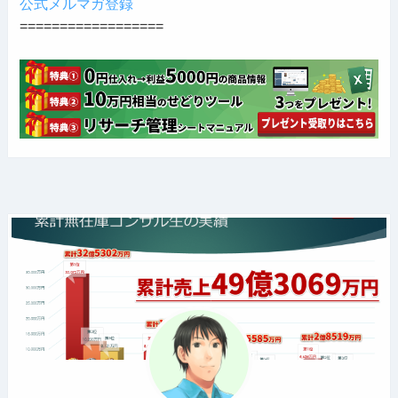
公式メルマガ登録
==================