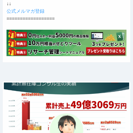
↓↓
公式メルマガ登録
==================