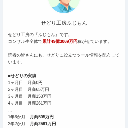
せどり工房ふじもん
せどり工房の『ふじもん』です。
コンサル生全体で
累計49億3069万円
稼がせています。
読者の皆さんにも、せどりに役立つツール情報を配布して
います。
■せどりの実績
1ヶ月目 月商0円
2ヶ月目 月商65万円
3ヶ月目 月商153万円
4ヶ月目 月商261万円
…
1年6か月
月商505万円
2年2か月
月商2591万円