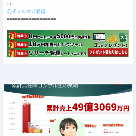
↓↓
公式メルマガ登録
==================