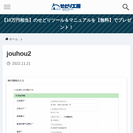
【10万円相当】のせどりツール＆マニュアルを【無料】でプレゼ
ント！
ホーム
jouhou2
2022.11.21