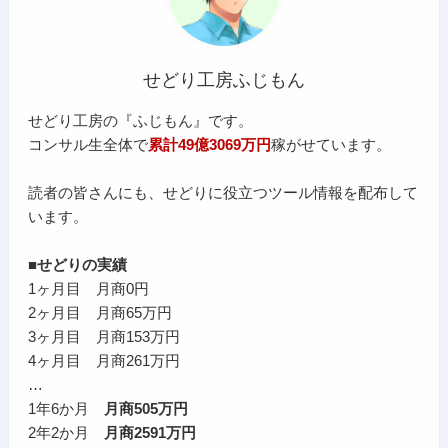
せどり工房ふじもん
せどり工房の『ふじもん』です。
コンサル生全体で
累計49億3069万円
稼がせています。
読者の皆さんにも、せどりに役立つツール情報を配布して
います。
■せどりの実績
1ヶ月目 月商0円
2ヶ月目 月商65万円
3ヶ月目 月商153万円
4ヶ月目 月商261万円
…
1年6か月
月商505万円
2年2か月
月商2591万円