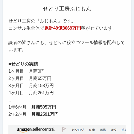
せどり工房ふじもん
せどり工房の『ふじもん』です。
コンサル生全体で
累計49億3069万円
稼がせています。
読者の皆さんにも、せどりに役立つツール情報を配布して
います。
■せどりの実績
1ヶ月目 月商0円
2ヶ月目 月商65万円
3ヶ月目 月商153万円
4ヶ月目 月商261万円
…
1年6か月
月商505万円
2年2か月
月商2591万円