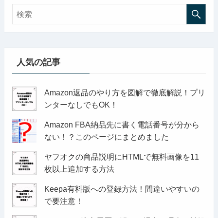
人気の記事
Amazon返品のやり方を図解で徹底解説！プリ
ンターなしでもOK！
Amazon FBA納品先に書く電話番号が分から
ない！？このページにまとめました
ヤフオクの商品説明にHTMLで無料画像を11
枚以上追加する方法
Keepa有料版への登録方法！間違いやすいの
で要注意！