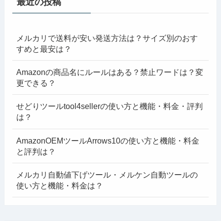
最近の投稿
メルカリで送料が安い発送方法は？サイズ別のおす
すめと最安は？
Amazonの商品名にルールはある？禁止ワードは？変
更できる？
せどりツールtool4sellerの使い方と機能・料金・評判
は？
AmazonOEMツールArrows10の使い方と機能・料金
と評判は？
メルカリ自動値下げツール・メルケン自動ツールの
使い方と機能・料金は？