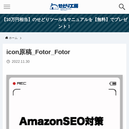
【10万円相当】のせどりツール＆マニュアルを【無料】でプレゼ
ント！
ホーム
icon原稿_Fotor_Fotor
2022.11.30