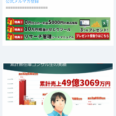
公式メルマガ登録
==================