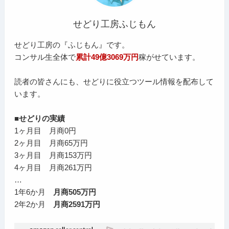
せどり工房ふじもん
せどり工房の『ふじもん』です。
コンサル生全体で
累計49億3069万円
稼がせています。
読者の皆さんにも、せどりに役立つツール情報を配布して
います。
■せどりの実績
1ヶ月目 月商0円
2ヶ月目 月商65万円
3ヶ月目 月商153万円
4ヶ月目 月商261万円
…
1年6か月
月商505万円
2年2か月
月商2591万円