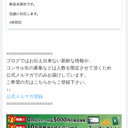
==================
ブログではお伝え出来ない新鮮な情報や、
コンサル生の募集などは人数を限定させて頂くため
公式メルマガでのみお届けしています。
ご希望の方はこちらからご登録下さい。
↓↓
公式メルマガ登録
==================