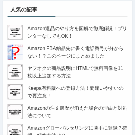
人気の記事
Amazon返品のやり方を図解で徹底解説！プリ
ンターなしでもOK！
Amazon FBA納品先に書く電話番号が分から
ない！？このページにまとめました
ヤフオクの商品説明にHTMLで無料画像を11
枚以上追加する方法
Keepa有料版への登録方法！間違いやすいの
で要注意！
Amazonの注文履歴が消えた場合の理由と対処
法について
Amazonグローバルセリングに勝手に登録？確