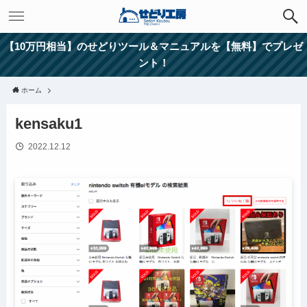
【10万円相当】のせどりツール＆マニュアルを【無料】でプレゼ
ント！
ホーム
kensaku1
2022.12.12