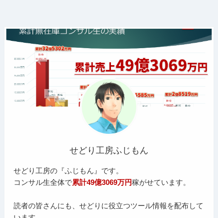
せどり工房ふじもん
せどり工房の『ふじもん』です。
コンサル生全体で
累計49億3069万円
稼がせています。
読者の皆さんにも、せどりに役立つツール情報を配布して
います。