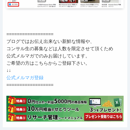
==================
ブログではお伝え出来ない新鮮な情報や、
コンサル生の募集などは人数を限定させて頂くため
公式メルマガでのみお届けしています。
ご希望の方はこちらからご登録下さい。
↓↓
公式メルマガ登録
==================