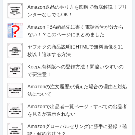
Amazon返品のやり方を図解で徹底解説！プリ
ンターなしでもOK！
Amazon FBA納品先に書く電話番号が分から
ない！？このページにまとめました
ヤフオクの商品説明にHTMLで無料画像を11
枚以上追加する方法
Keepa有料版への登録方法！間違いやすいの
で要注意！
Amazonの注文履歴が消えた場合の理由と対処
法について
Amazonで出品者一覧ページ・すべての出品者
を見るが表示されない
Amazonグローバルセリングに勝手に登録？確
認・解約方法は？