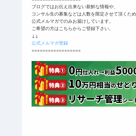
ブログではお伝え出来ない新鮮な情報や、
コンサル生の募集などは人数を限定させて頂くた
公式メルマガでのみお届けしています。
ご希望の方はこちらからご登録下さい。
↓↓
公式メルマガ登録
==================