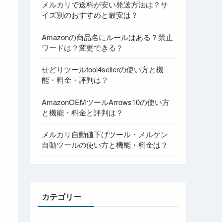
メルカリで送料が安い発送方法は？サ
イズ別のおすすめと最安は？
Amazonの商品名にルールはある？禁止
ワードは？変更できる？
せどりツールtool4sellerの使い方と機
能・料金・評判は？
AmazonOEMツールArrows10の使い方
と機能・料金と評判は？
メルカリ自動値下げツール・メルケン
自動ツールの使い方と機能・料金は？
カテゴリー