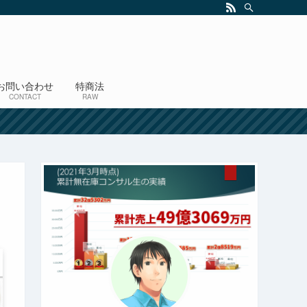
お問い合わせ
特商法
CONTACT
RAW
！