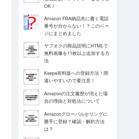
OK！
Amazon FBA納品先に書く電話
番号が分からない！？このペー
ジにまとめました
ヤフオクの商品説明にHTMLで
無料画像を11枚以上追加する方
法
Keepa有料版への登録方法！間
違いやすいので要注意！
Amazonの注文履歴が消えた場
合の理由と対処法について
Amazonグローバルセリングに
勝手に登録？確認・解約方法
は？