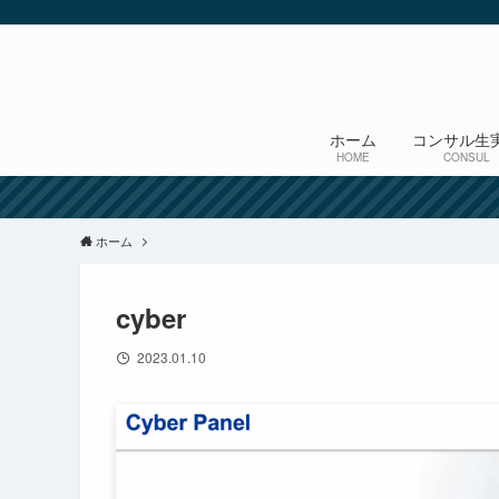
ホーム
コンサル生
HOME
CONSUL
ホーム
cyber
2023.01.10