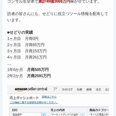
コンサル生全体で
累計49億3069万円
稼がせています。
読者の皆さんにも、せどりに役立つツール情報を配布して
います。
■せどりの実績
1ヶ月目 月商0円
2ヶ月目 月商65万円
3ヶ月目 月商153万円
4ヶ月目 月商261万円
…
1年6か月
月商505万円
2年2か月
月商2591万円