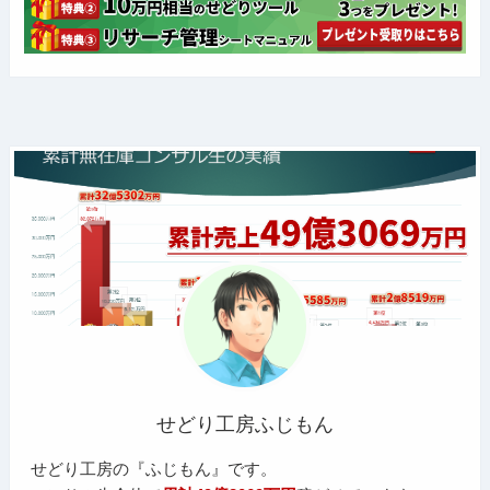
せどり工房ふじもん
せどり工房の『ふじもん』です。