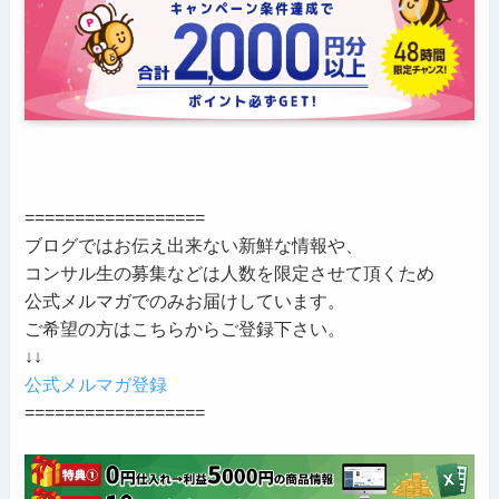
==================
ブログではお伝え出来ない新鮮な情報や、
コンサル生の募集などは人数を限定させて頂くため
公式メルマガでのみお届けしています。
ご希望の方はこちらからご登録下さい。
↓↓
公式メルマガ登録
==================