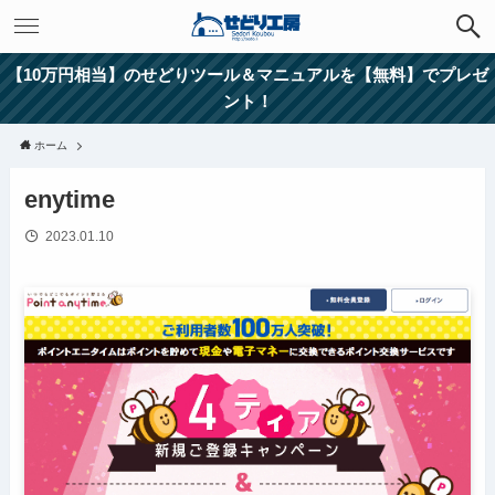
【10万円相当】のせどりツール＆マニュアルを【無料】でプレゼ
ント！
ホーム
enytime
2023.01.10