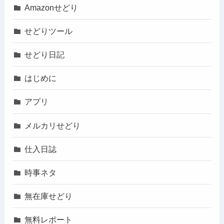
Amazonせどり
せどりツール
せどり日記
はじめに
アプリ
メルカリせどり
仕入日誌
時事ネタ
無在庫せどり
無料レポート