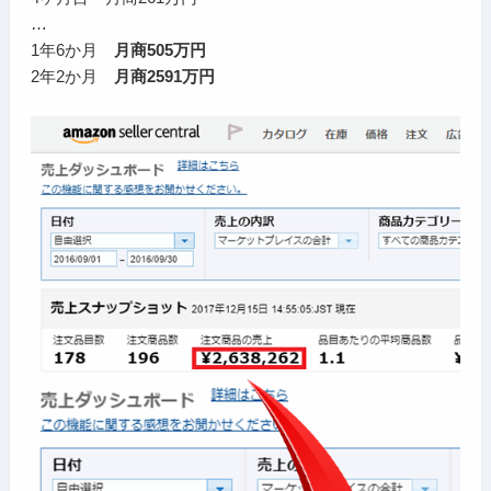
…
1年6か月
月商505万円
2年2か月
月商2591万円