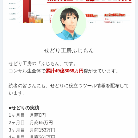
せどり工房ふじもん
せどり工房の『ふじもん』です。
コンサル生全体で
累計49億3069万円
稼がせています。
読者の皆さんにも、せどりに役立つツール情報を配布して
います。
■せどりの実績
1ヶ月目 月商0円
2ヶ月目 月商65万円
3ヶ月目 月商153万円
4ヶ月目 月商261万円