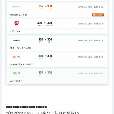
==================
ブログではお伝え出来ない新鮮な情報や、