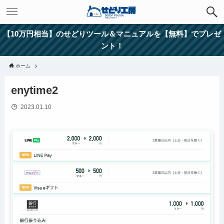
【10万円相当】のせどりツール＆マニュアルを【無料】でプレゼ
ント！
ホーム
enytime2
2023.01.10