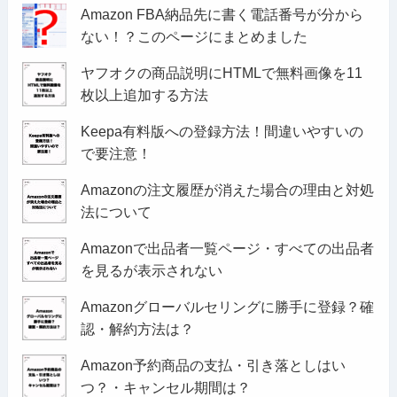
Amazon FBA納品先に書く電話番号が分から
ない！？このページにまとめました
ヤフオクの商品説明にHTMLで無料画像を11
枚以上追加する方法
Keepa有料版への登録方法！間違いやすいの
で要注意！
Amazonの注文履歴が消えた場合の理由と対処
法について
Amazonで出品者一覧ページ・すべての出品者
を見るが表示されない
Amazonグローバルセリングに勝手に登録？確
認・解約方法は？
Amazon予約商品の支払・引き落としはい
つ？・キャンセル期間は？