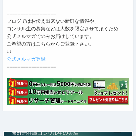
==================
ブログではお伝え出来ない新鮮な情報や、
コンサル生の募集などは人数を限定させて頂くため
公式メルマガでのみお届けしています。
ご希望の方はこちらからご登録下さい。
↓↓
公式メルマガ登録
==================