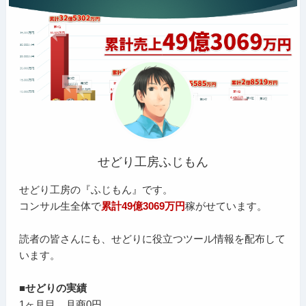
せどり工房ふじもん
せどり工房の『ふじもん』です。
コンサル生全体で
累計49億3069万円
稼がせています。
読者の皆さんにも、せどりに役立つツール情報を配布して
います。
■せどりの実績
1ヶ月目 月商0円