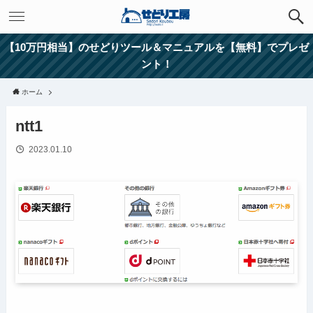
【10万円相当】のせどりツール＆マニュアルを【無料】でプレゼ
ント！
ホーム
ntt1
2023.01.10