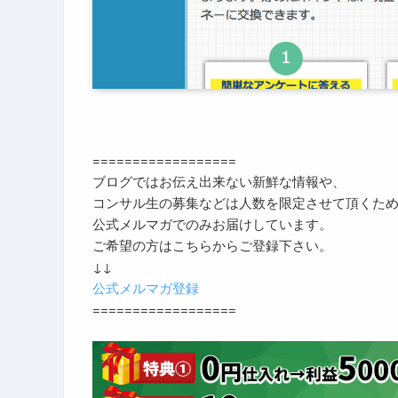
==================
ブログではお伝え出来ない新鮮な情報や、
コンサル生の募集などは人数を限定させて頂くた
公式メルマガでのみお届けしています。
ご希望の方はこちらからご登録下さい。
↓↓
公式メルマガ登録
==================