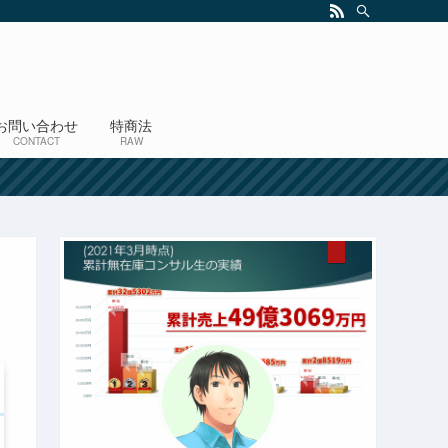
お問い合わせ
特商法
CONTACT
RAW
！