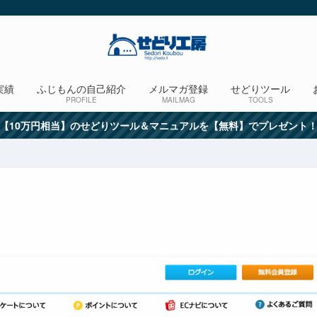
実績
ふじもんの自己紹介
メルマガ登録
せどりツール
PROFILE
MAILMAG
TOOLS
【10万円相当】のせどりツール＆マニュアルを【無料】でプレゼント