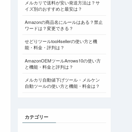
メルカリで送料が安い発送方法は？サ
イズ別のおすすめと最安は？
Amazonの商品名にルールはある？禁止
ワードは？変更できる？
せどりツールtool4sellerの使い方と機
能・料金・評判は？
AmazonOEMツールArrows10の使い方
と機能・料金と評判は？
メルカリ自動値下げツール・メルケン
自動ツールの使い方と機能・料金は？
カテゴリー