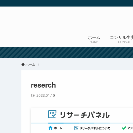
ホーム
コンサル生
HOME
CONSUL
ホーム
reserch
2023.01.10