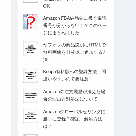
OK！
Amazon FBA納品先に書く電話
番号が分からない！？このペー
ジにまとめました
ヤフオクの商品説明にHTMLで
無料画像を11枚以上追加する方
法
Keepa有料版への登録方法！間
違いやすいので要注意！
Amazonの注文履歴が消えた場
合の理由と対処法について
Amazonグローバルセリングに
勝手に登録？確認・解約方法
は？