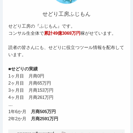
せどり工房ふじもん
せどり工房の『ふじもん』です。
コンサル生全体で
累計49億3069万円
稼がせています。
読者の皆さんにも、せどりに役立つツール情報を配布して
います。
■せどりの実績
1ヶ月目 月商0円
2ヶ月目 月商65万円
3ヶ月目 月商153万円
4ヶ月目 月商261万円
…
1年6か月
月商505万円
2年2か月
月商2591万円