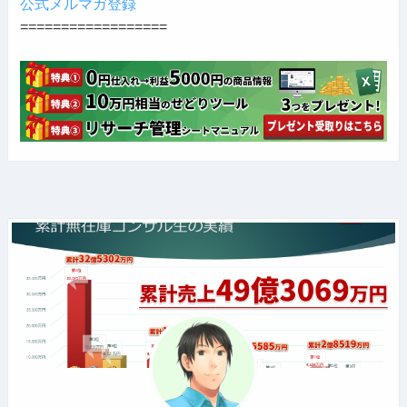
公式メルマガ登録
==================