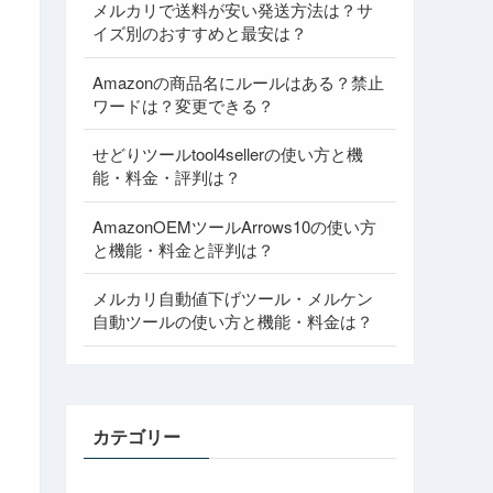
メルカリで送料が安い発送方法は？サ
イズ別のおすすめと最安は？
Amazonの商品名にルールはある？禁止
ワードは？変更できる？
せどりツールtool4sellerの使い方と機
能・料金・評判は？
AmazonOEMツールArrows10の使い方
と機能・料金と評判は？
メルカリ自動値下げツール・メルケン
自動ツールの使い方と機能・料金は？
カテゴリー