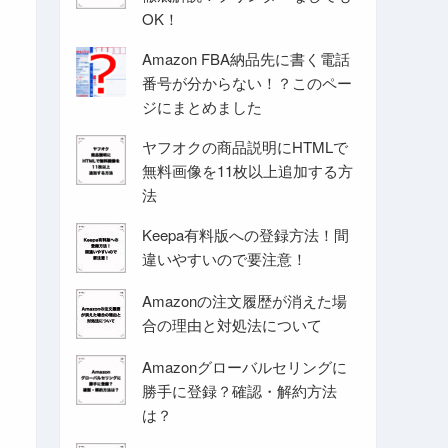
OK！
Amazon FBA納品先に書く電話
番号が分からない！？このペー
ジにまとめました
ヤフオクの商品説明にHTMLで
無料画像を11枚以上追加する方
法
Keepa有料版への登録方法！間
違いやすいので要注意！
Amazonの注文履歴が消えた場
合の理由と対処法について
Amazonグローバルセリングに
勝手に登録？確認・解約方法
は？