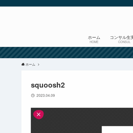
ホーム
コンサル生
HOME
CONSUL
ホーム
squoosh2
2023.04.09