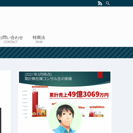
お問い合わせ
特商法
CONTACT
RAW
！