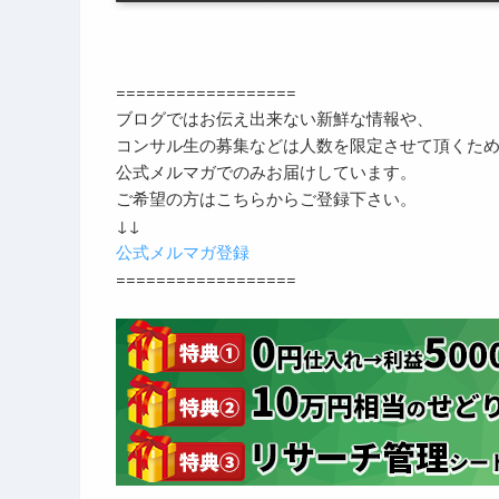
==================
ブログではお伝え出来ない新鮮な情報や、
コンサル生の募集などは人数を限定させて頂くた
公式メルマガでのみお届けしています。
ご希望の方はこちらからご登録下さい。
↓↓
公式メルマガ登録
==================