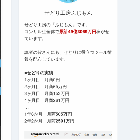
せどり工房ふじもん
せどり工房の『ふじもん』です。
コンサル生全体で
累計49億3069万円
稼がせ
ています。
読者の皆さんにも、せどりに役立つツール情
報を配布しています。
■せどりの実績
1ヶ月目 月商0円
2ヶ月目 月商65万円
3ヶ月目 月商153万円
4ヶ月目 月商261万円
…
1年6か月
月商505万円
2年2か月
月商2591万円