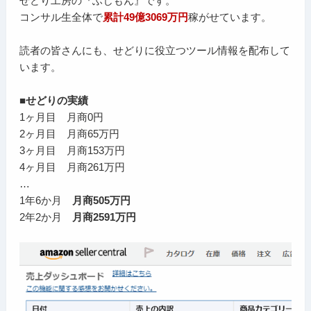
せどり工房の『ふじもん』です。
コンサル生全体で
累計49億3069万円
稼がせています。
読者の皆さんにも、せどりに役立つツール情報を配布して
います。
■せどりの実績
1ヶ月目 月商0円
2ヶ月目 月商65万円
3ヶ月目 月商153万円
4ヶ月目 月商261万円
…
1年6か月
月商505万円
2年2か月
月商2591万円