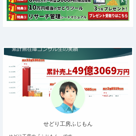
せどり工房ふじもん