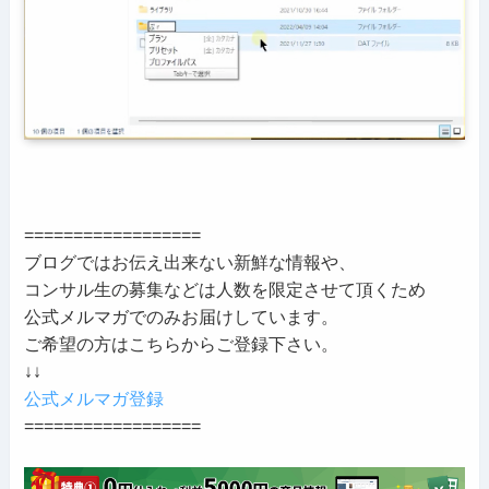
==================
ブログではお伝え出来ない新鮮な情報や、
コンサル生の募集などは人数を限定させて頂くため
公式メルマガでのみお届けしています。
ご希望の方はこちらからご登録下さい。
↓↓
公式メルマガ登録
==================