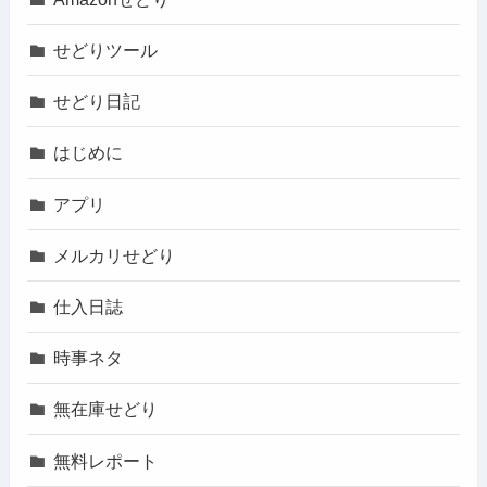
せどりツール
せどり日記
はじめに
アプリ
メルカリせどり
仕入日誌
時事ネタ
無在庫せどり
無料レポート