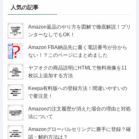
人気の記事
Amazon返品のやり方を図解で徹底解説！プリ
ンターなしでもOK！
Amazon FBA納品先に書く電話番号が分から
ない！？このページにまとめました
ヤフオクの商品説明にHTMLで無料画像を11
枚以上追加する方法
Keepa有料版への登録方法！間違いやすいの
で要注意！
Amazonの注文履歴が消えた場合の理由と対処
法について
Amazonグローバルセリングに勝手に登録？確
認・解約方法は？