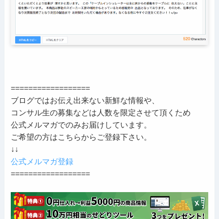
==================
ブログではお伝え出来ない新鮮な情報や、
コンサル生の募集などは人数を限定させて頂くため
公式メルマガでのみお届けしています。
ご希望の方はこちらからご登録下さい。
↓↓
公式メルマガ登録
==================