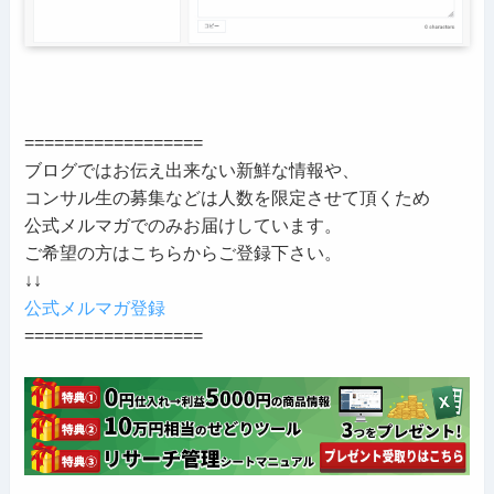
==================
ブログではお伝え出来ない新鮮な情報や、
コンサル生の募集などは人数を限定させて頂くため
公式メルマガでのみお届けしています。
ご希望の方はこちらからご登録下さい。
↓↓
公式メルマガ登録
==================