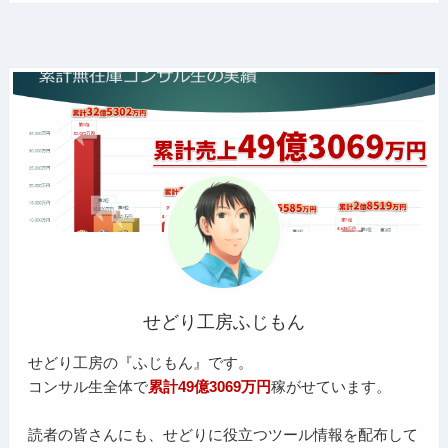
せどり工房ふじもん
せどり工房の『ふじもん』です。
コンサル生全体で
累計49億3069万円
稼がせています。
読者の皆さんにも、せどりに役立つツール情報を配布して