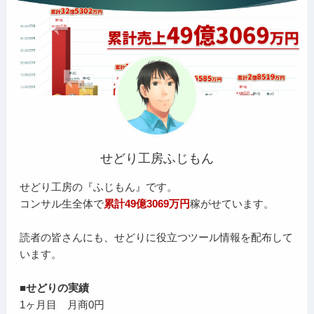
せどり工房ふじもん
せどり工房の『ふじもん』です。
コンサル生全体で
累計49億3069万円
稼がせています。
読者の皆さんにも、せどりに役立つツール情報を配布して
います。
■せどりの実績
1ヶ月目 月商0円