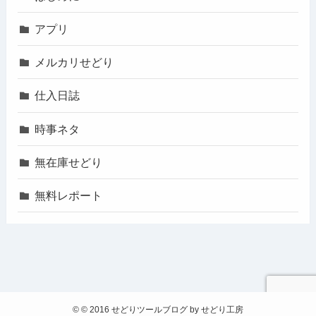
アプリ
メルカリせどり
仕入日誌
時事ネタ
無在庫せどり
無料レポート
©
© 2016 せどりツールブログ by せどり工房