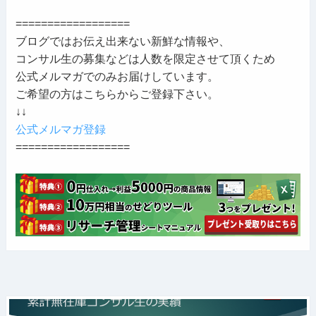
==================
ブログではお伝え出来ない新鮮な情報や、
コンサル生の募集などは人数を限定させて頂くため
公式メルマガでのみお届けしています。
ご希望の方はこちらからご登録下さい。
↓↓
公式メルマガ登録
==================