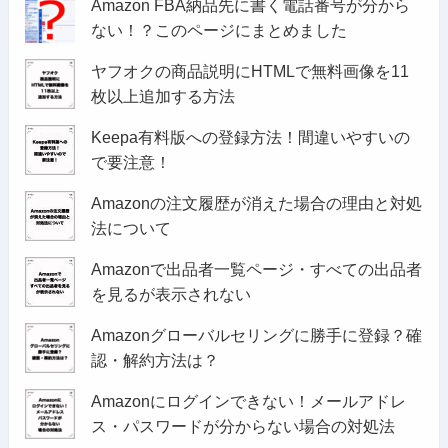
Amazon FBA納品先に書く電話番号が分から
ない！？このページにまとめました
ヤフオクの商品説明にHTMLで無料画像を11
枚以上追加する方法
Keepa有料版への登録方法！間違いやすいの
で要注意！
Amazonの注文履歴が消えた場合の理由と対処
法について
Amazonで出品者一覧ページ・すべての出品者
を見るが表示されない
Amazonグローバルセリングに勝手に登録？確
認・解約方法は？
Amazonにログインできない！メールアドレ
ス・パスワードが分からない場合の対処法