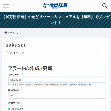
【10万円相当】のせどりツール＆マニュアルを【無料】でプレゼ
ント！
ホーム
sakusei
2017.10.29