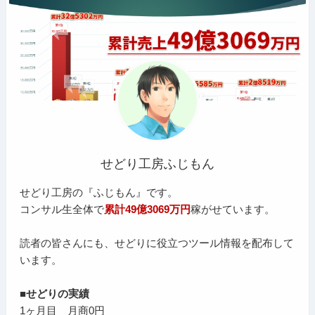
せどり工房ふじもん
せどり工房の『ふじもん』です。
コンサル生全体で
累計49億3069万円
稼がせています。
読者の皆さんにも、せどりに役立つツール情報を配布して
います。
■せどりの実績
1ヶ月目 月商0円