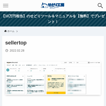
【10万円相当】のせどりツール＆マニュアルを【無料】でプレゼ
ント！
ホーム
sellertop
2022.02.28