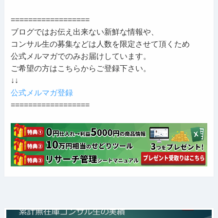
==================
ブログではお伝え出来ない新鮮な情報や、
コンサル生の募集などは人数を限定させて頂くため
公式メルマガでのみお届けしています。
ご希望の方はこちらからご登録下さい。
↓↓
公式メルマガ登録
==================