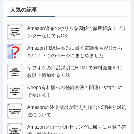
人気の記事
Amazon返品のやり方を図解で徹底解説！プリ
ンターなしでもOK！
Amazon FBA納品先に書く電話番号が分から
ない！？このページにまとめました
ヤフオクの商品説明にHTMLで無料画像を11
枚以上追加する方法
Keepa有料版への登録方法！間違いやすいの
で要注意！
Amazonの注文履歴が消えた場合の理由と対処
法について
Amazonグローバルセリングに勝手に登録？確