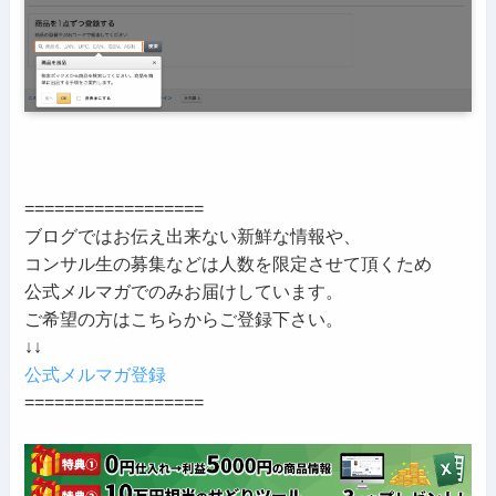
==================
ブログではお伝え出来ない新鮮な情報や、
コンサル生の募集などは人数を限定させて頂くため
公式メルマガでのみお届けしています。
ご希望の方はこちらからご登録下さい。
↓↓
公式メルマガ登録
==================