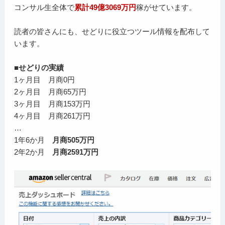
コンサル生全体で
累計49億3069万円
稼がせています。
読者の皆さんにも、せどりに役立つツール情報を配布して
います。
■せどりの実績
1ヶ月目 月商0円
2ヶ月目 月商65万円
3ヶ月目 月商153万円
4ヶ月目 月商261万円
…
1年6か月
月商505万円
2年2か月
月商2591万円