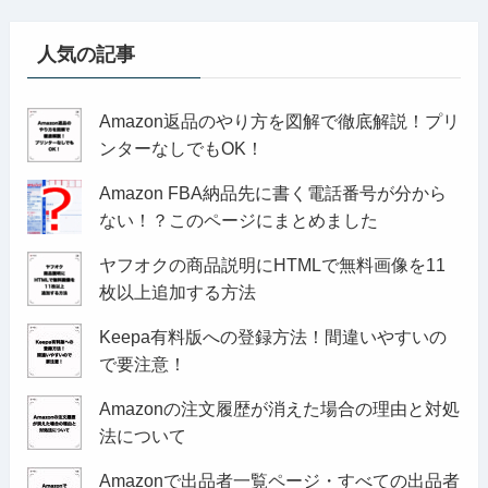
人気の記事
Amazon返品のやり方を図解で徹底解説！プリ
ンターなしでもOK！
Amazon FBA納品先に書く電話番号が分から
ない！？このページにまとめました
ヤフオクの商品説明にHTMLで無料画像を11
枚以上追加する方法
Keepa有料版への登録方法！間違いやすいの
で要注意！
Amazonの注文履歴が消えた場合の理由と対処
法について
Amazonで出品者一覧ページ・すべての出品者