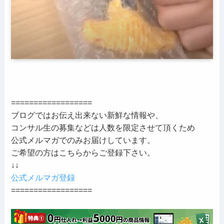
==================
ブログではお伝え出来ない新鮮な情報や、
コンサル生の募集などは人数を限定させて頂くため
公式メルマガでのみお届けしています。
ご希望の方はこちらからご登録下さい。
↓↓
公式メルマガ登録
==================