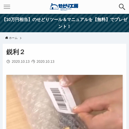
【10万円相当】のせどりツール＆マニュアルを【無料】でプレゼ
ント！
ホーム
鋭利２
2020.10.13
2020.10.13