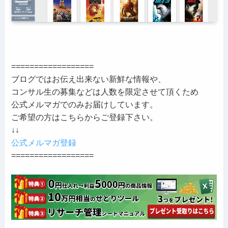
==================
ブログではお伝え出来ない新鮮な情報や、
コンサル生の募集などは人数を限定させて頂くため
公式メルマガでのみお届けしています。
ご希望の方はこちらからご登録下さい。
↓↓
公式メルマガ登録
==================