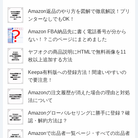
Amazon返品のやり方を図解で徹底解説！プリ
ンターなしでもOK！
Amazon FBA納品先に書く電話番号が分から
ない！？このページにまとめました
ヤフオクの商品説明にHTMLで無料画像を11
枚以上追加する方法
Keepa有料版への登録方法！間違いやすいの
で要注意！
Amazonの注文履歴が消えた場合の理由と対処
法について
Amazonグローバルセリングに勝手に登録？確
認・解約方法は？
Amazonで出品者一覧ページ・すべての出品者