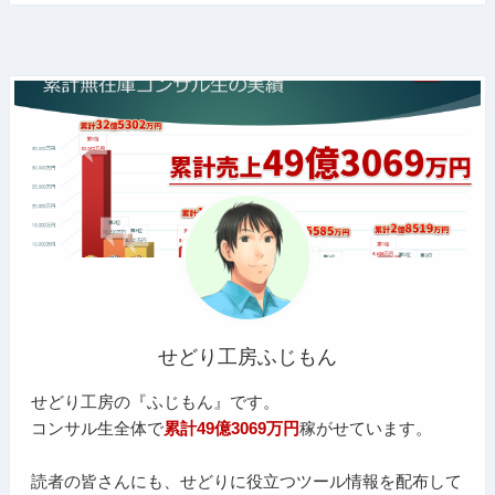
せどり工房ふじもん
せどり工房の『ふじもん』です。
コンサル生全体で
累計49億3069万円
稼がせています。
読者の皆さんにも、せどりに役立つツール情報を配布して