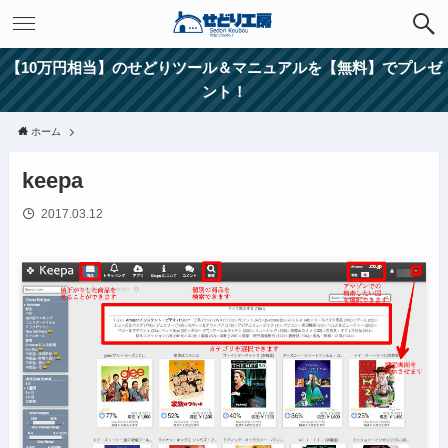
【10万円相当】のせどりツール＆マニュアルを【無料】でプレゼ
ント！
ホーム
keepa
2017.03.12