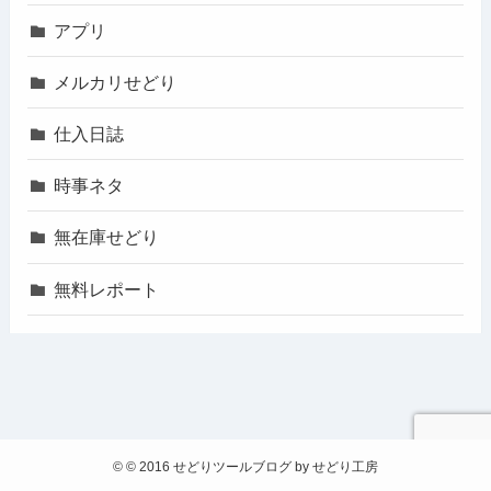
アプリ
メルカリせどり
仕入日誌
時事ネタ
無在庫せどり
無料レポート
©
© 2016 せどりツールブログ by せどり工房