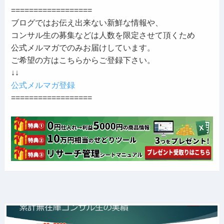
==================
ブログではお伝え出来ない新鮮な情報や、
コンサル生の募集などは人数を限定させて頂くため
公式メルマガでのみお届けしています。
ご希望の方はこちらからご登録下さい。
↓↓
公式メルマガ登録
==================