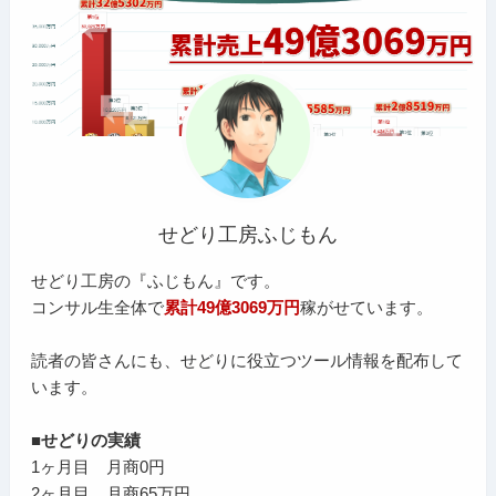
せどり工房ふじもん
せどり工房の『ふじもん』です。
コンサル生全体で
累計49億3069万円
稼がせています。
読者の皆さんにも、せどりに役立つツール情報を配布して
います。
■せどりの実績
1ヶ月目 月商0円
2ヶ月目 月商65万円