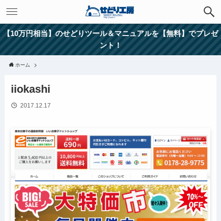
【10万円相当】のせどりツール＆マニュアルを【無料】でプレゼ
ント！
ホーム
iiokashi
2017.12.17