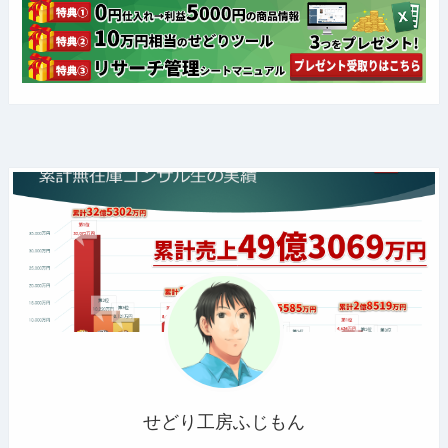
せどり工房ふじもん