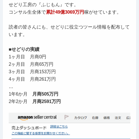
せどり工房の『ふじもん』です。
コンサル生全体で
累計49億3069万円
稼がせています。
読者の皆さんにも、せどりに役立つツール情報を配布して
います。
■せどりの実績
1ヶ月目 月商0円
2ヶ月目 月商65万円
3ヶ月目 月商153万円
4ヶ月目 月商261万円
…
1年6か月
月商505万円
2年2か月
月商2591万円