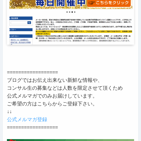
==================
ブログではお伝え出来ない新鮮な情報や、
コンサル生の募集などは人数を限定させて頂くため
公式メルマガでのみお届けしています。
ご希望の方はこちらからご登録下さい。
↓↓
公式メルマガ登録
==================