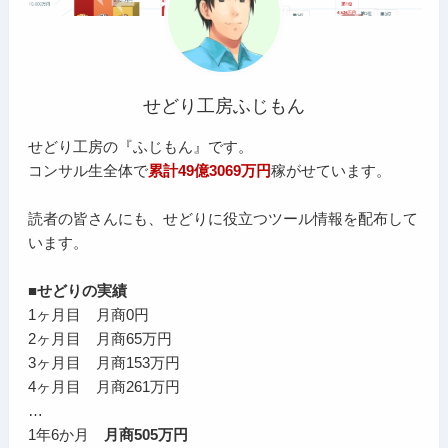
せどり工房ふじもん
せどり工房の『ふじもん』です。
コンサル生全体で
累計49億3069万円
稼がせています。
読者の皆さんにも、せどりに役立つツール情報を配布して
います。
■せどりの実績
1ヶ月目 月商0円
2ヶ月目 月商65万円
3ヶ月目 月商153万円
4ヶ月目 月商261万円
…
1年6か月
月商505万円