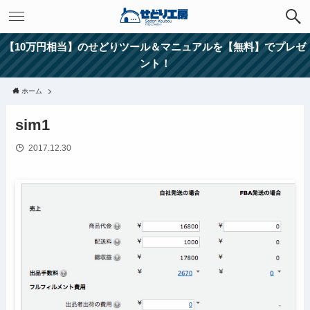
【10万円相当】のせどりツール＆マニュアルを【無料】でプレゼ
ント！
ホーム
sim1
2017.12.30