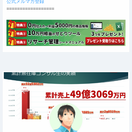
公式メルマガ登録
==================