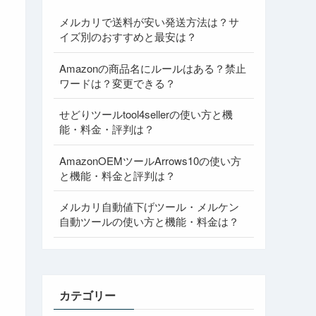
メルカリで送料が安い発送方法は？サ
イズ別のおすすめと最安は？
Amazonの商品名にルールはある？禁止
ワードは？変更できる？
せどりツールtool4sellerの使い方と機
能・料金・評判は？
AmazonOEMツールArrows10の使い方
と機能・料金と評判は？
メルカリ自動値下げツール・メルケン
自動ツールの使い方と機能・料金は？
カテゴリー