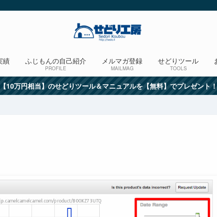
実績
ふじもんの自己紹介
メルマガ登録
せどりツール
PROFILE
MAILMAG
TOOLS
【10万円相当】のせどりツール＆マニュアルを【無料】でプレゼント