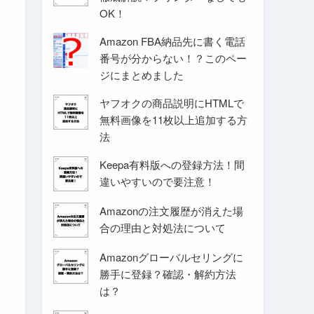
OK！
Amazon FBA納品先に書く電話
番号が分からない！？このペー
ジにまとめました
ヤフオクの商品説明にHTMLで
無料画像を11枚以上追加する方
法
Keepa有料版への登録方法！間
違いやすいので要注意！
Amazonの注文履歴が消えた場
合の理由と対処法について
Amazonグローバルセリングに
勝手に登録？確認・解約方法
は？