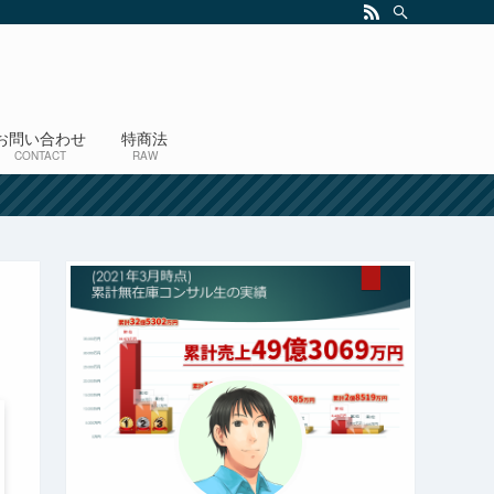
お問い合わせ
特商法
CONTACT
RAW
！