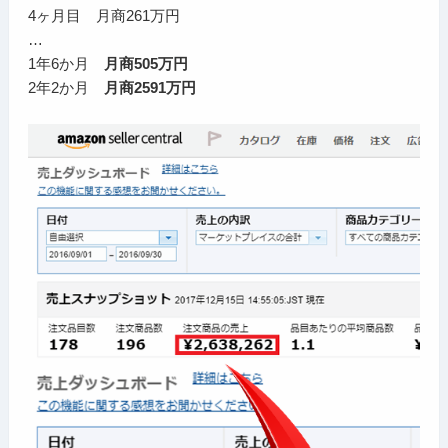
4ヶ月目 月商261万円
…
1年6か月
月商505万円
2年2か月
月商2591万円