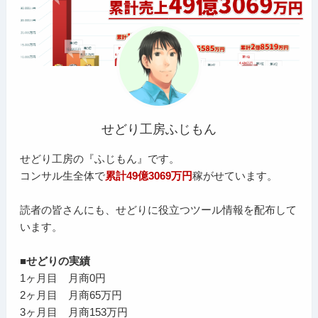
せどり工房ふじもん
せどり工房の『ふじもん』です。
コンサル生全体で
累計49億3069万円
稼がせています。
読者の皆さんにも、せどりに役立つツール情報を配布して
います。
■せどりの実績
1ヶ月目 月商0円
2ヶ月目 月商65万円
3ヶ月目 月商153万円