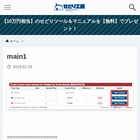
【10万円相当】のせどりツール＆マニュアルを【無料】でプレゼ
ント！
ホーム
main1
2018.01.28
==================