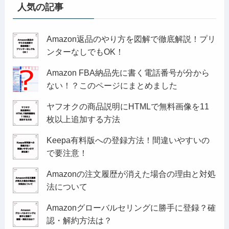
人気の記事
Amazon返品のやり方を図解で徹底解説！プリ
ンターなしでもOK！
Amazon FBA納品先に書く電話番号が分から
ない！？このページにまとめました
ヤフオクの商品説明にHTMLで無料画像を11
枚以上追加する方法
Keepa有料版への登録方法！間違いやすいの
で要注意！
Amazonの注文履歴が消えた場合の理由と対処
法について
Amazonグローバルセリングに勝手に登録？確
認・解約方法は？