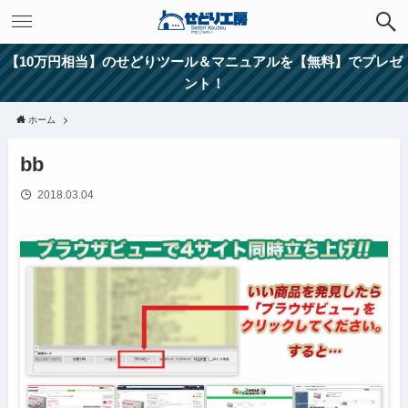
【10万円相当】のせどりツール＆マニュアルを【無料】でプレゼ
ント！
ホーム
bb
2018.03.04