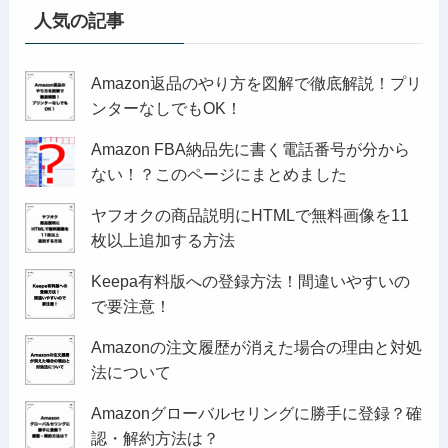
人気の記事
Amazon返品のやり方を図解で徹底解説！プリ
ンターなしでもOK！
Amazon FBA納品先に書く電話番号が分から
ない！？このページにまとめました
ヤフオクの商品説明にHTMLで無料画像を11
枚以上追加する方法
Keepa有料版への登録方法！間違いやすいの
で要注意！
Amazonの注文履歴が消えた場合の理由と対処
法について
Amazonグローバルセリングに勝手に登録？確
認・解約方法は？