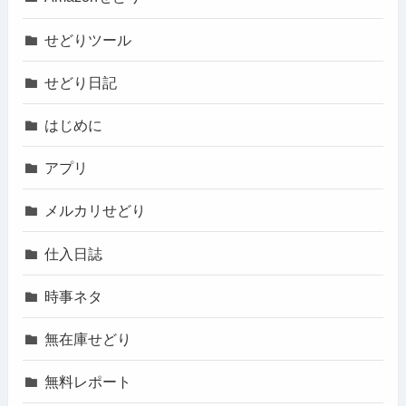
せどりツール
せどり日記
はじめに
アプリ
メルカリせどり
仕入日誌
時事ネタ
無在庫せどり
無料レポート