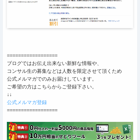
==================
ブログではお伝え出来ない新鮮な情報や、
コンサル生の募集などは人数を限定させて頂くため
公式メルマガでのみお届けしています。
ご希望の方はこちらからご登録下さい。
↓↓
公式メルマガ登録
==================