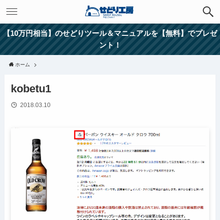
【10万円相当】のせどりツール＆マニュアルを【無料】でプレゼ
ント！
ホーム
kobetu1
2018.03.10