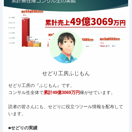
せどり工房ふじもん
せどり工房の『ふじもん』です。
コンサル生全体で
累計49億3069万円
稼がせています。
読者の皆さんにも、せどりに役立つツール情報を配布して
います。
■せどりの実績