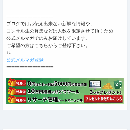
==================
ブログではお伝え出来ない新鮮な情報や、
コンサル生の募集などは人数を限定させて頂くため
公式メルマガでのみお届けしています。
ご希望の方はこちらからご登録下さい。
↓↓
公式メルマガ登録
==================