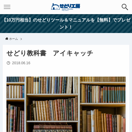
【10万円相当】のせどりツール＆マニュアルを【無料】でプレゼ
ント！
ホーム
せどり教科書 アイキャッチ
2018.06.16