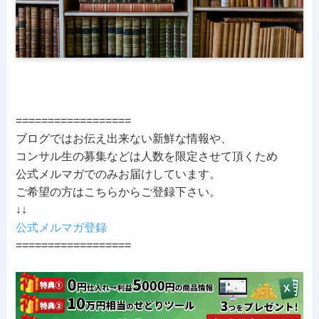
==================
ブログではお伝え出来ない新鮮な情報や、
コンサル生の募集などは人数を限定させて頂くため
公式メルマガでのみお届けしています。
ご希望の方はこちらからご登録下さい。
↓↓
公式メルマガ登録
==================