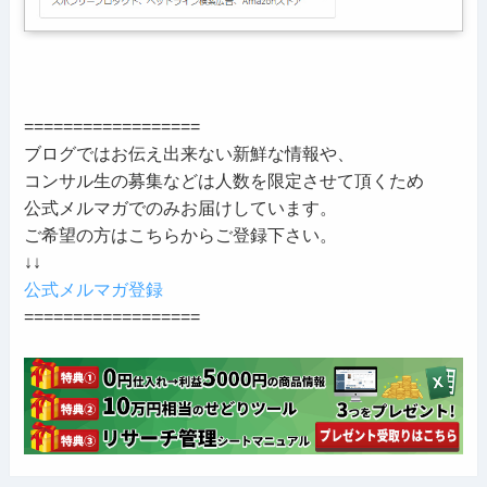
==================
ブログではお伝え出来ない新鮮な情報や、
コンサル生の募集などは人数を限定させて頂くため
公式メルマガでのみお届けしています。
ご希望の方はこちらからご登録下さい。
↓↓
公式メルマガ登録
==================