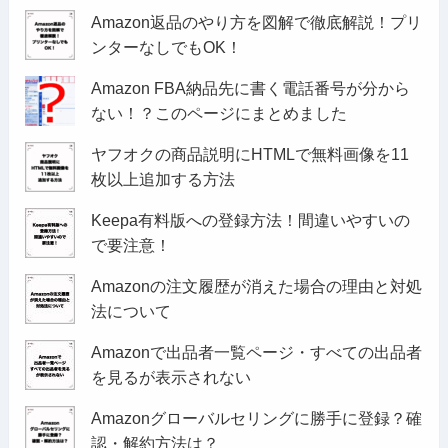
Amazon返品のやり方を図解で徹底解説！プリ
ンターなしでもOK！
Amazon FBA納品先に書く電話番号が分から
ない！？このページにまとめました
ヤフオクの商品説明にHTMLで無料画像を11
枚以上追加する方法
Keepa有料版への登録方法！間違いやすいの
で要注意！
Amazonの注文履歴が消えた場合の理由と対処
法について
Amazonで出品者一覧ページ・すべての出品者
を見るが表示されない
Amazonグローバルセリングに勝手に登録？確
認・解約方法は？