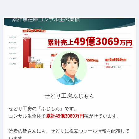
せどり工房ふじもん
せどり工房の『ふじもん』です。
コンサル生全体で
累計49億3069万円
稼がせています。
読者の皆さんにも、せどりに役立つツール情報を配布して
います。